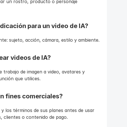
ar un rostro, producto o personaje 
ndicación para un video de IA?
nte: sujeto, acción, cámara, estilo y ambiente.
ear videos de IA?
 trabajo de imagen a video, avatares y 
unción que utilices.
n fines comerciales?
a y los términos de sus planes antes de usar 
, clientes o contenido de pago.