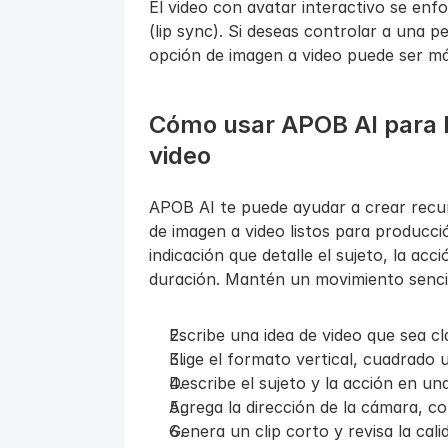
El video con avatar interactivo se enfoc
(lip sync). Si deseas controlar a una p
opción de imagen a video puede ser más
Cómo usar APOB AI para l
video
APOB AI te puede ayudar a crear recurs
de imagen a video listos para producci
indicación que detalle el sujeto, la acci
duración. Mantén un movimiento sencil
Escribe una idea de video que sea cl
Elige el formato vertical, cuadrado 
Describe el sujeto y la acción en una
Agrega la dirección de la cámara, 
Genera un clip corto y revisa la cal