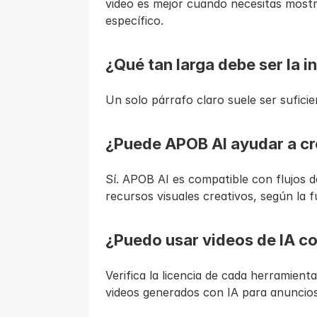
video es mejor cuando necesitas mostr
específico.
¿Qué tan larga debe ser la i
Un solo párrafo claro suele ser suficie
¿Puede APOB AI ayudar a cr
Sí. APOB AI es compatible con flujos de
recursos visuales creativos, según la f
¿Puedo usar videos de IA co
Verifica la licencia de cada herramient
videos generados con IA para anuncios