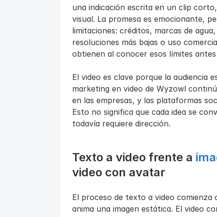
una indicación escrita en un clip corto
visual. La promesa es emocionante, per
limitaciones: créditos, marcas de agua,
resoluciones más bajas o uso comercial
obtienen al conocer esos límites ante
El video es clave porque la audiencia e
marketing en video de Wyzowl continú
en las empresas, y las plataformas soci
Esto no significa que cada idea se convi
todavía requiere dirección.
Texto a video frente a
 ima
video con avatar
El proceso de texto a video comienza c
anima una imagen estática. El video con