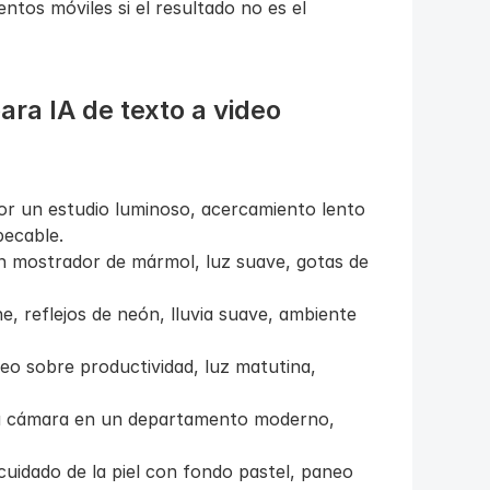
os móviles si el resultado no es el 
ra IA de texto a video 
 un estudio luminoso, acercamiento lento 
pecable.
n mostrador de mármol, luz suave, gotas de 
, reflejos de neón, lluvia suave, ambiente 
eo sobre productividad, luz matutina, 
 la cámara en un departamento moderno, 
uidado de la piel con fondo pastel, paneo 