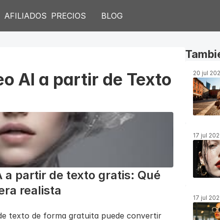
S
AFILIADOS
PRECIOS
BLOG
Tambié
 AI a partir de Texto 
20 jul 20
17 jul 20
a partir de texto gratis: Qué 
ra realista
17 jul 20
de texto de forma gratuita puede convertir 