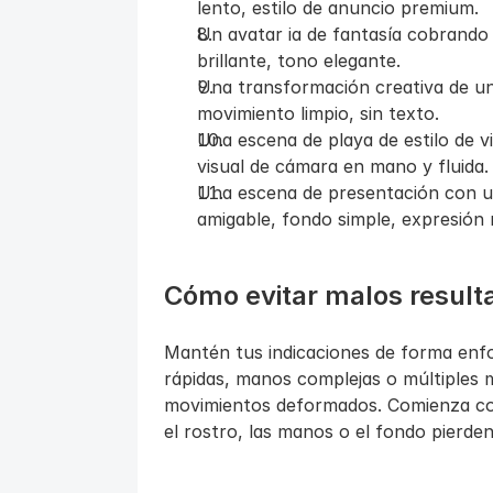
lento, estilo de anuncio premium.
Un avatar ia de fantasía cobrando v
brillante, tono elegante.
Una transformación creativa de un a
movimiento limpio, sin texto.
Una escena de playa de estilo de vi
visual de cámara en mano y fluida.
Una escena de presentación con un
amigable, fondo simple, expresión 
Cómo evitar malos resulta
Mantén tus indicaciones de forma enfo
rápidas, manos complejas o múltiples
movimientos deformados. Comienza con 
el rostro, las manos o el fondo pierden 