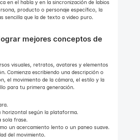
a en el habla y en la sincronización de labios 
ersona, producto o personaje específico, la 
 sencilla que la de texto a video puro.
ograr mejores conceptos de 
os visuales, retratos, avatares y elementos 
ón. Comienza escribiendo una descripción o 
ón, el movimiento de la cámara, el estilo y la 
lo para tu primera generación.
ara.
u horizontal según la plataforma.
 sola frase.
como un acercamiento lento o un paneo suave.
idad del movimiento.