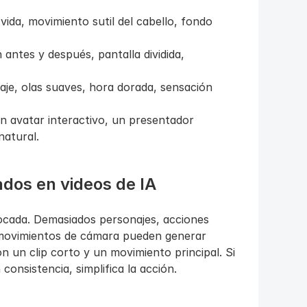
ida, movimiento sutil del cabello, fondo 
ntes y después, pantalla dividida, 
aje, olas suaves, hora dorada, sensación 
 avatar interactivo, un presentador 
natural.
dos en videos de IA
cada. Demasiados personajes, acciones 
 movimientos de cámara pueden generar 
un clip corto y un movimiento principal. Si 
consistencia, simplifica la acción.