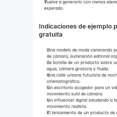
Vuelve a generarlo con menos element
esperado.
Indicaciones de ejemplo pa
gratuita
Una modelo de moda caminando por
de cámara, iluminación editorial im
La botella de un producto sobre u
agua, cámara giratoria y fluida.
Una calle urbana futurista de noche
cinematográfico.
Un escritorio acogedor para un vid
movimiento sutil de cámara.
Un influencer digital saludando a
movimiento realista.
El lanzamiento de un producto de c