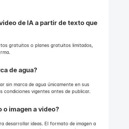
ideo de IA a partir de texto que 
s gratuitos o planes gratuitos limitados, 
orma.
rca de agua?
ar sin marca de agua únicamente en sus 
s condiciones vigentes antes de publicar.
o o imagen a video?
ra desarrollar ideas. El formato de imagen a 