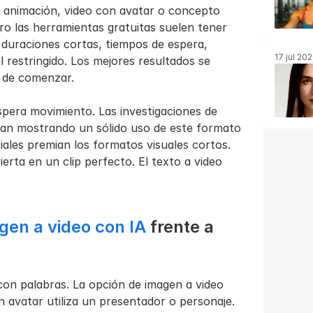
, animación, video con avatar o concepto 
o las herramientas gratuitas suelen tener 
 duraciones cortas, tiempos de espera, 
17 jul 20
 restringido. Los mejores resultados se 
s de comenzar.
spera movimiento. Las investigaciones de 
an mostrando un sólido uso de este formato 
ales premian los formatos visuales cortos. 
erta en un clip perfecto. El texto a video 
gen a video con IA
 frente a 
on palabras. La opción de imagen a video 
 avatar utiliza un presentador o personaje. 