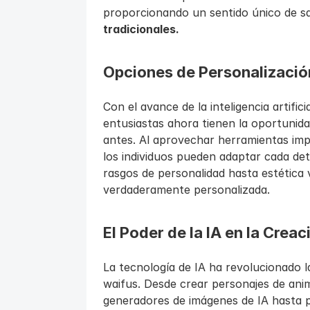
proporcionando un sentido único de sat
tradicionales.
Opciones de Personalizació
Con el avance de la inteligencia artifici
entusiastas ahora tienen la oportunid
antes. Al aprovechar herramientas impu
los individuos pueden adaptar cada det
rasgos de personalidad hasta estética 
verdaderamente personalizada.
El Poder de la IA en la Crea
La tecnología de IA ha revolucionado l
waifus. Desde crear personajes de anim
generadores de imágenes de IA hasta par