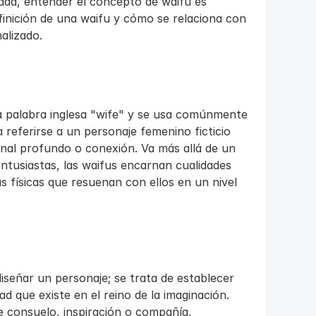
ada, entender el concepto de waifu es 
finición de una waifu y cómo se relaciona con 
alizado.
a palabra inglesa "wife" y se usa comúnmente 
 referirse a un personaje femenino ficticio 
nal profundo o conexión. Va más allá de un 
ntusiastas, las waifus encarnan cualidades 
s físicas que resuenan con ellos en un nivel 
iseñar un personaje; se trata de establecer 
 que existe en el reino de la imaginación. 
 consuelo, inspiración o compañía, 