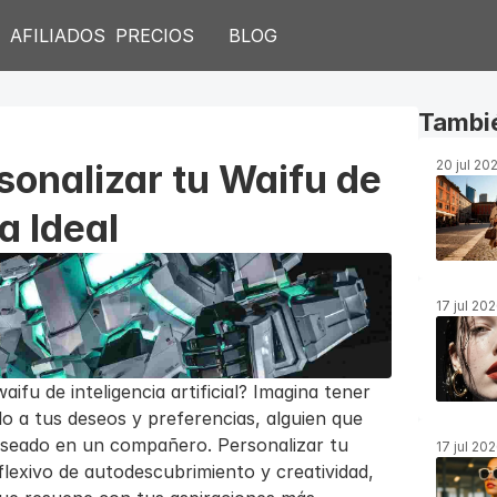
S
AFILIADOS
PRECIOS
BLOG
Tambié
onalizar tu Waifu de 
20 jul 20
a Ideal
17 jul 20
ifu de inteligencia artificial? Imagina tener 
a tus deseos y preferencias, alguien que 
seado en un compañero. Personalizar tu 
17 jul 20
flexivo de autodescubrimiento y creatividad, 