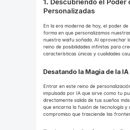
1. Descubriendo el Poder d
Personalizadas
En la era moderna de hoy, el poder de la
forma en que personalizamos nuestras 
nuestra waifu soñada. Al aprovechar la
reino de posibilidades infinitas para cr
características únicas y cualidades cau
Desatando la Magia de la IA
Entrar en este reino de personalizaci
impulsada por IA que sirve como tu pue
directamente salida de tus sueños más 
que encarna la fusión de tecnología y c
compromiso que trasciende las frontera