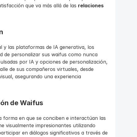
isfacción que va más allá de las 
relaciones 
n
al y las plataformas de IA generativa, los 
ad de personalizar sus waifus como nunca 
lsadas por IA y opciones de personalización, 
alle de sus compañeros virtuales, desde 
visual, asegurando una experiencia 
ción de Waifus
a forma en que se conciben e interactúan las 
e visualmente impresionantes utilizando 
ticipar en diálogos significativos a través de 