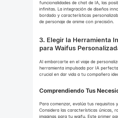
funcionalidades de chat de IA, las posib
infinitas. La integración de diseños in
bordado y características personalizabl
de personaje de anime con precisión.
3. Elegir la Herramienta 
para Waifus Personalizad
Al embarcarte en el viaje de personaliz
herramienta impulsada por IA perfecta 
crucial en dar vida a tu compañero idea
Comprendiendo Tus Necesid
Para comenzar, evalúa tus requisitos y 
Considera las características únicas, r
imaginas para tu waifu. Este primer pa