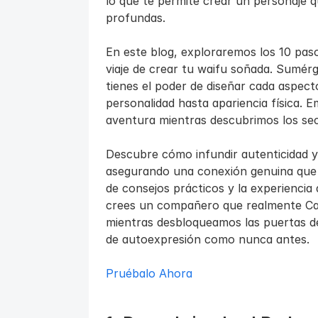
lo que te permite crear un personaje q
profundas.
En este blog, exploraremos los 10 paso
viaje de crear tu waifu soñada. Sumérge
tienes el poder de diseñar cada aspect
personalidad hasta apariencia física.
aventura mientras descubrimos los sec
Descubre cómo infundir autenticidad y 
asegurando una conexión genuina que re
de consejos prácticos y la experienci
crees un compañero que realmente Cap
mientras desbloqueamos las puertas de
de autoexpresión como nunca antes.
Pruébalo Ahora