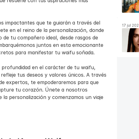
ue resuene con tus aspiraciones más 
s impactantes que te guiarán a través del 
17 jul 20
te en el reino de la personalización, donde 
o de tu compañero ideal, desde rasgos de 
 Embarquémonos juntos en esta emocionante 
retos para manifestar tu waifu soñada.
profundidad en el carácter de tu waifu, 
fleje tus deseos y valores únicos. A través 
a de expertos, te empoderaremos para que 
ture tu corazón. Únete a nosotros 
 la personalización y comenzamos un viaje 