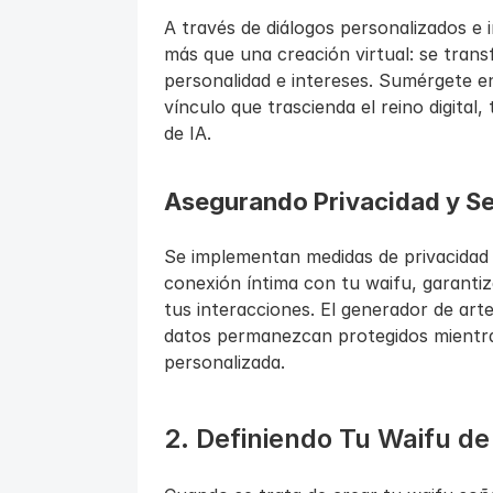
A través de diálogos personalizados e i
más que una creación virtual: se tra
personalidad e intereses. Sumérgete e
vínculo que trascienda el reino digital,
de IA.
Asegurando Privacidad y S
Se implementan medidas de privacidad d
conexión íntima con tu waifu, garantiz
tus interacciones. El generador de art
datos permanezcan protegidos mientr
personalizada.
2. Definiendo Tu Waifu de