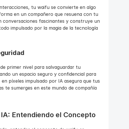
nteracciones, tu waifu se convierte en algo 
nsforma en un compañero que resuena con tu 
n conversaciones fascinantes y construye un 
 todo impulsado por la magia de la tecnología 
eguridad
e primer nivel para salvaguardar tu 
ando un espacio seguro y confidencial para 
e en píxeles impulsado por IA asegura que tus 
as te sumerges en este mundo de compañía 
 IA: Entendiendo el Concepto