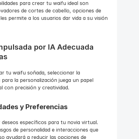
ilidades para crear tu waifu ideal son 
novadores de cortes de cabello, opciones de 
es permite a los usuarios dar vida a su visión 
Impulsada por IA Adecuada 
as
ar tu waifu soñada, seleccionar la 
para la personalización juega un papel 
l con precisión y creatividad.
ades y Preferencias
deseos específicos para tu novia virtual. 
asgos de personalidad e interacciones que 
so ayudará a reducir las opciones de 