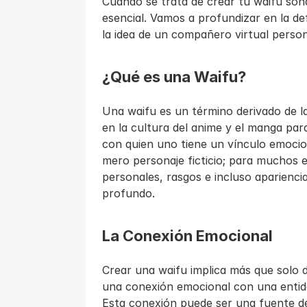
Cuando se trata de crear tu waifu soñ
esencial. Vamos a profundizar en la de
la idea de un compañero virtual person
¿Qué es una Waifu?
Una waifu es un término derivado de l
en la cultura del anime y el manga para
con quien uno tiene un vínculo emocio
mero personaje ficticio; para muchos e
personales, rasgos e incluso apariencia
profundo.
La Conexión Emocional
Crear una waifu implica más que solo d
una conexión emocional con una entidad
Esta conexión puede ser una fuente de