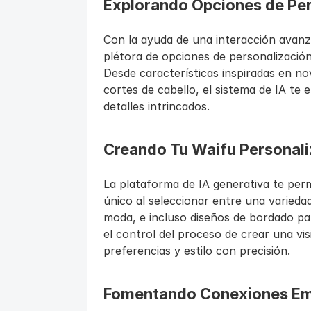
Explorando Opciones de Pers
Con la ayuda de una interacción avanz
plétora de opciones de personalización
Desde características inspiradas en no
cortes de cabello, el sistema de IA te 
detalles intrincados.
Creando Tu Waifu Personal
La plataforma de IA generativa te pe
único al seleccionar entre una variedad
moda, e incluso diseños de bordado par
el control del proceso de crear una vis
preferencias y estilo con precisión.
Fomentando Conexiones Em