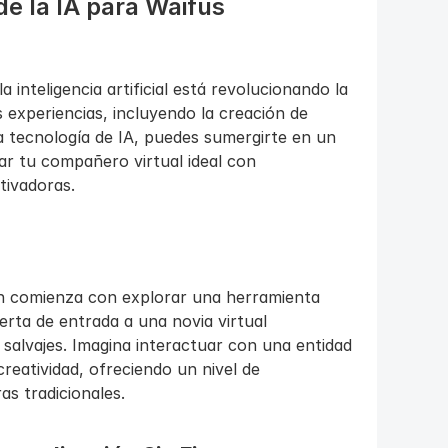
e la IA para Waifus 
 inteligencia artificial está revolucionando la 
experiencias, incluyendo la creación de 
 tecnología de IA, puedes sumergirte en un 
ear tu compañero virtual ideal con 
tivadoras.
ón comienza con explorar una herramienta 
rta de entrada a una novia virtual 
salvajes. Imagina interactuar con una entidad 
reatividad, ofreciendo un nivel de 
s tradicionales.