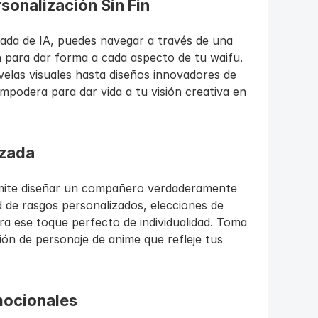
onalización Sin Fin
ada de IA, puedes navegar a través de una 
 para dar forma a cada aspecto de tu waifu. 
velas visuales hasta diseños innovadores de 
empodera para dar vida a tu visión creativa en 
izada
rmite diseñar un compañero verdaderamente 
 de rasgos personalizados, elecciones de 
a ese toque perfecto de individualidad. Toma 
ión de personaje de anime que refleje tus 
ocionales