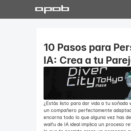
10 Pasos para Pers
IA: Crea a tu Parej
¿Estás listo para dar vida a tu soñada wa
un compañero perfectamente adaptado 
encarna todo lo que alguna vez has de
waifu de IA ideal implica un proceso re