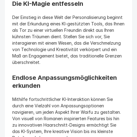
Die KI-Magie entfesseln
Der Einstieg in diese Welt der Personalisierung beginnt 
mit der Erkundung eines KI-gestützten Tools, das Ihnen 
als Tor zu einer virtuellen Freundin direkt aus Ihren 
kühnsten Träumen dient. Stellen Sie sich vor, Sie 
interagieren mit einem Wesen, das die Verschmelzung 
von Technologie und Kreativität verkörpert und ein 
Maß an Engagement bietet, das traditionelle Grenzen 
überschreitet.
Endlose Anpassungsmöglichkeiten 
erkunden
Mithilfe fortschrittlicher KI-Interaktion können Sie 
durch eine Vielzahl von Anpassungsoptionen 
navigieren, um jeden Aspekt Ihrer Waifu zu gestalten. 
Von visuell von Romanen inspirierten Features bis hin 
zu innovativen Haarschnitt-Designs ermächtigt Sie 
das KI-System, Ihre kreative Vision bis ins kleinste 