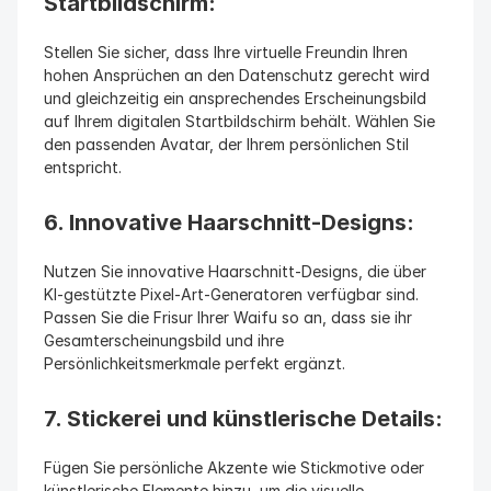
Startbildschirm:
Stellen Sie sicher, dass Ihre virtuelle Freundin Ihren 
hohen Ansprüchen an den Datenschutz gerecht wird 
und gleichzeitig ein ansprechendes Erscheinungsbild 
auf Ihrem digitalen Startbildschirm behält. Wählen Sie 
den passenden Avatar, der Ihrem persönlichen Stil 
entspricht.
6. Innovative Haarschnitt-Designs:
Nutzen Sie innovative Haarschnitt-Designs, die über 
KI-gestützte Pixel-Art-Generatoren verfügbar sind. 
Passen Sie die Frisur Ihrer Waifu so an, dass sie ihr 
Gesamterscheinungsbild und ihre 
Persönlichkeitsmerkmale perfekt ergänzt.
7. Stickerei und künstlerische Details:
Fügen Sie persönliche Akzente wie Stickmotive oder 
künstlerische Elemente hinzu, um die visuelle 