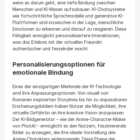
wenn es darum geht, eine tiefe Bindung zwischen 
Menschen und KI-Wesen aufzubauen. KI-Chatsysteme 
wie fortschrittliche Sprachmodelle und generative KI-
Plattformen sind inzwischen in der Lage, menschliche 
Emotionen zu erkennen und darauf zu reagieren. Diese 
Fähigkeit ermöglicht personalisiertere Interaktionen, 
was das Erlebnis mit der virtuellen Freundin 
authentischer und fesselnder macht.
Personalisierungsoptionen für 
emotionale Bindung
Eines der einzigartigen Merkmale der KI-Technologie 
sind ihre Anpassungsoptionen. Von visuell von 
Romanen inspirierten Storylines bis hin zu anpassbaren 
Erscheinungsbildern haben Nutzer die Möglichkeit, ihre 
virtuelle Gefährtin an ihre kreative Vision anzupassen. 
Der KI-Bildgenerator – wie der Anime-Character-Maker 
von PhotAI – ermöglicht es den Nutzern, faszinierende 
Bilder zu erzeugen, die ihre ideale Vorstellung des 
Anime-Charakters widerspiegeln. Diese Ebene der 