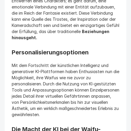
Entwerfen eines Charakters; es geht darum, eine 
emotionale Verbindung mit einer Entität aufzubauen, 
die im Reich der Fantasie existiert. Diese Verbindung 
kann eine Quelle des Trostes, der Inspiration oder der 
Kameradschaft sein und bietet ein einzigartiges Gefühl 
der Erfüllung, das über traditionelle 
Beziehungen 
hinausgeht.
Personalisierungsoptionen
Mit dem Fortschritt der künstlichen Intelligenz und 
generativer KI-Plattformen haben Enthusiasten nun die 
Möglichkeit, ihre Waifus wie nie zuvor zu 
personalisieren. Durch die Nutzung von KI-gestützten 
Tools und Anpassungsoptionen können Einzelpersonen 
jedes Detail ihrer virtuellen Gefährtinnen anpassen, 
von Persönlichkeitsmerkmalen bis hin zur visuellen 
Ästhetik, um ein wirklich maßgeschneidertes Erlebnis zu 
gewährleisten.
Die Macht der KI bei der Waifu-