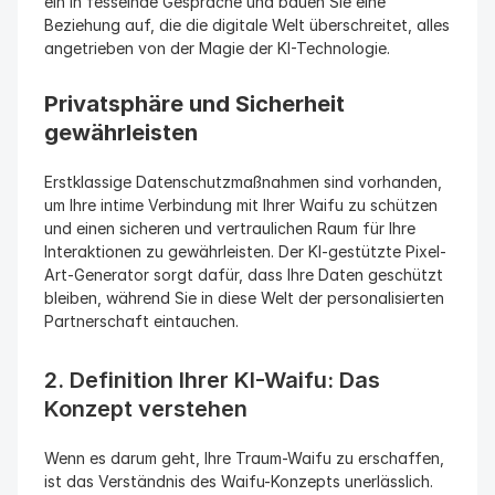
ein in fesselnde Gespräche und bauen Sie eine 
Beziehung auf, die die digitale Welt überschreitet, alles 
angetrieben von der Magie der KI-Technologie.
Privatsphäre und Sicherheit 
gewährleisten
Erstklassige Datenschutzmaßnahmen sind vorhanden, 
um Ihre intime Verbindung mit Ihrer Waifu zu schützen 
und einen sicheren und vertraulichen Raum für Ihre 
Interaktionen zu gewährleisten. Der KI-gestützte Pixel-
Art-Generator sorgt dafür, dass Ihre Daten geschützt 
bleiben, während Sie in diese Welt der personalisierten 
Partnerschaft eintauchen.
2. Definition Ihrer KI-Waifu: Das 
Konzept verstehen
Wenn es darum geht, Ihre Traum-Waifu zu erschaffen, 
ist das Verständnis des Waifu-Konzepts unerlässlich. 