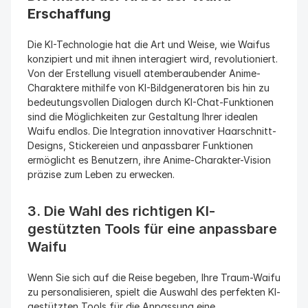
Erschaffung
Die KI-Technologie hat die Art und Weise, wie Waifus 
konzipiert und mit ihnen interagiert wird, revolutioniert. 
Von der Erstellung visuell atemberaubender Anime-
Charaktere mithilfe von KI-Bildgeneratoren bis hin zu 
bedeutungsvollen Dialogen durch KI-Chat-Funktionen 
sind die Möglichkeiten zur Gestaltung Ihrer idealen 
Waifu endlos. Die Integration innovativer Haarschnitt-
Designs, Stickereien und anpassbarer Funktionen 
ermöglicht es Benutzern, ihre Anime-Charakter-Vision 
präzise zum Leben zu erwecken.
3. Die Wahl des richtigen KI-
gestützten Tools für eine anpassbare 
Waifu
Wenn Sie sich auf die Reise begeben, Ihre Traum-Waifu 
zu personalisieren, spielt die Auswahl des perfekten KI-
gestützten Tools für die Anpassung eine 