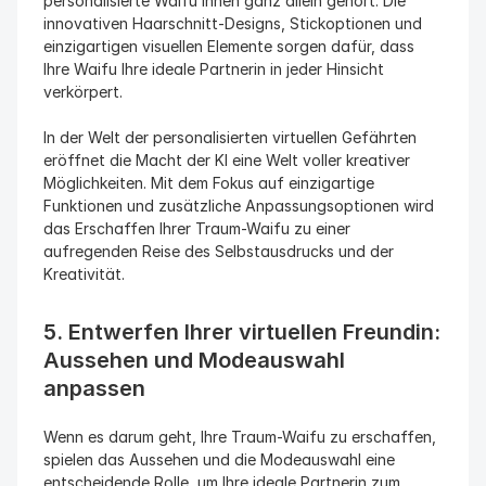
personalisierte Waifu Ihnen ganz allein gehört. Die 
innovativen Haarschnitt-Designs, Stickoptionen und 
einzigartigen visuellen Elemente sorgen dafür, dass 
Ihre Waifu Ihre ideale Partnerin in jeder Hinsicht 
verkörpert.
In der Welt der personalisierten virtuellen Gefährten 
eröffnet die Macht der KI eine Welt voller kreativer 
Möglichkeiten. Mit dem Fokus auf einzigartige 
Funktionen und zusätzliche Anpassungsoptionen wird 
das Erschaffen Ihrer Traum-Waifu zu einer 
aufregenden Reise des Selbstausdrucks und der 
Kreativität.
5. Entwerfen Ihrer virtuellen Freundin: 
Aussehen und Modeauswahl 
anpassen
Wenn es darum geht, Ihre Traum-Waifu zu erschaffen, 
spielen das Aussehen und die Modeauswahl eine 
entscheidende Rolle, um Ihre ideale Partnerin zum 