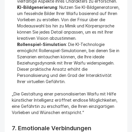
vielfältige Aspekte ihres Charakters zu erforschen.
KI-Bildgenerierung
: Nutzen Sie KI-Bildgeneratoren, 
um fesselnde Bilder Ihrer Waifu basierend auf Ihren 
Vorlieben zu erstellen. Von der Frisur über die 
Modeauswahl bis hin zu Mimik und Körpersprache 
können Sie jedes Detail anpassen, um es mit Ihrer 
kreativen Vision abzustimmen.
Rollenspiel-Simulation
: Die KI-Technologie 
ermöglicht Rollenspiel-Simulationen, bei denen Sie in 
Szenarien eintauchen können, die Ihre ideale 
Beziehungsdynamik mit Ihrer Waifu widerspiegeln. 
Dieser praktische Ansatz erhöht die 
Personalisierung und den Grad der Interaktivität 
Ihrer virtuellen Gefährtin.
„Die Gestaltung einer personalisierten Waifu mit Hilfe 
künstlicher Intelligenz eröffnet endlose Möglichkeiten, 
eine Gefährtin zu erschaffen, die Ihren einzigartigen 
Vorlieben und Wünschen entspricht.“
7. Emotionale Verbindungen 