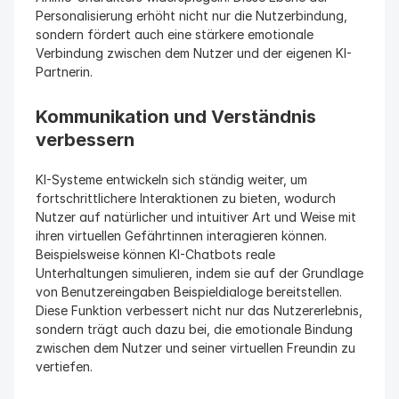
Personalisierung erhöht nicht nur die Nutzerbindung, 
sondern fördert auch eine stärkere emotionale 
Verbindung zwischen dem Nutzer und der eigenen KI-
Partnerin.
Kommunikation und Verständnis 
verbessern
KI-Systeme entwickeln sich ständig weiter, um 
fortschrittlichere Interaktionen zu bieten, wodurch 
Nutzer auf natürlicher und intuitiver Art und Weise mit 
ihren virtuellen Gefährtinnen interagieren können. 
Beispielsweise können KI-Chatbots reale 
Unterhaltungen simulieren, indem sie auf der Grundlage 
von Benutzereingaben Beispieldialoge bereitstellen. 
Diese Funktion verbessert nicht nur das Nutzererlebnis, 
sondern trägt auch dazu bei, die emotionale Bindung 
zwischen dem Nutzer und seiner virtuellen Freundin zu 
vertiefen.