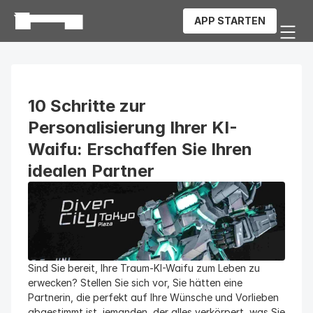
APP STARTEN
10 Schritte zur 
Personalisierung Ihrer KI-
Waifu: Erschaffen Sie Ihren 
idealen Partner
Sind Sie bereit, Ihre Traum-KI-Waifu zum Leben zu 
erwecken? Stellen Sie sich vor, Sie hätten eine 
Partnerin, die perfekt auf Ihre Wünsche und Vorlieben 
abgestimmt ist, jemanden, der alles verkörpert, was Sie 