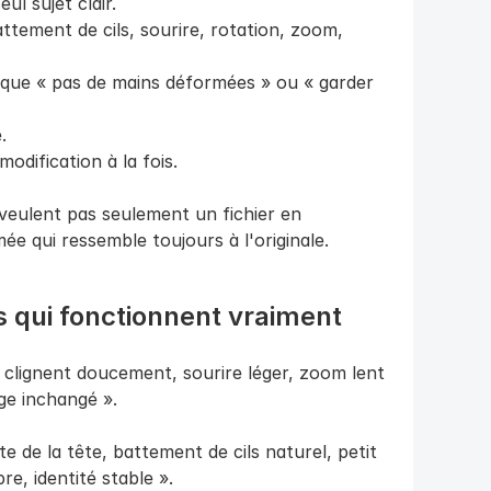
l sujet clair.
tement de cils, sourire, rotation, zoom, 
 que « pas de mains déformées » ou « garder 
.
dification à la fois.
 veulent pas seulement un fichier en 
e qui ressemble toujours à l'originale.
qui fonctionnent vraiment
 clignent doucement, sourire léger, zoom lent 
ge inchangé ».
e de la tête, battement de cils naturel, petit 
re, identité stable ».