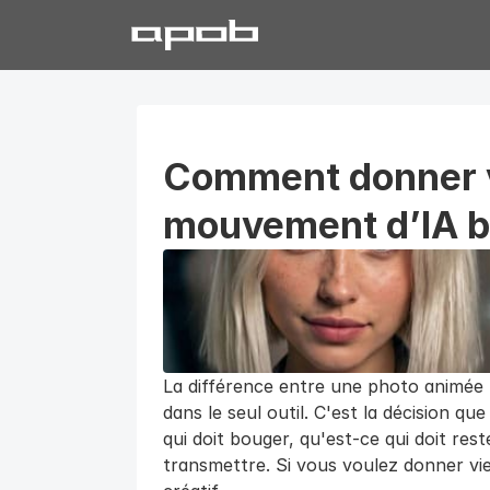
Comment donner v
mouvement d’IA b
La différence entre une photo animée 
dans le seul outil. C'est la décision qu
qui doit bouger, qu'est-ce qui doit rester
transmettre. Si vous voulez donner vi