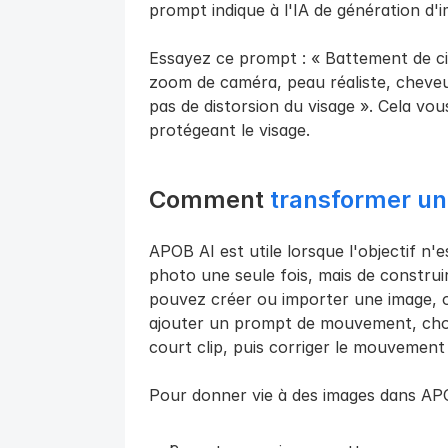
prompt indique à l'IA de génération d'i
Essayez ce prompt : « Battement de cils
zoom de caméra, peau réaliste, cheveu
pas de distorsion du visage ». Cela vou
protégeant le visage.
Comment 
transformer un
APOB AI est utile lorsque l'objectif n'
photo une seule fois, mais de construir
pouvez créer ou importer une image, ou
ajouter un prompt de mouvement, cho
court clip, puis corriger le mouvement 
Pour donner vie à des images dans APO