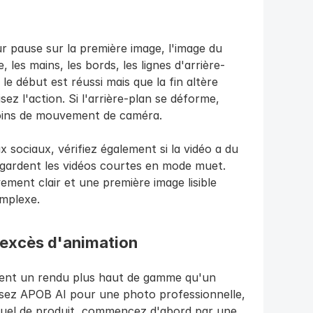
r pause sur la première image, l'image du 
ge, les mains, les bords, les lignes d'arrière-
 le début est réussi mais que la fin altère 
sez l'action. Si l'arrière-plan se déforme, 
oins de mouvement de caméra.
sociaux, vérifiez également si la vidéo a du 
gardent les vidéos courtes en mode muet. 
ment clair et une première image lisible 
mplexe.
 excès d'animation
ment un rendu plus haut de gamme qu'un 
isez APOB AI pour une photo professionnelle, 
suel de produit, commencez d'abord par une 