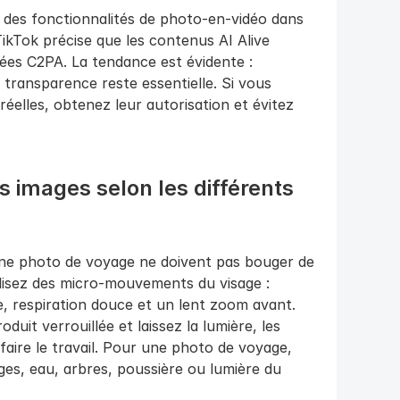
 des fonctionnalités de photo-en-vidéo dans 
ikTok précise que les contenus AI Alive 
ées C2PA. La tendance est évidente : 
 transparence reste essentielle. Si vous 
elles, obtenez leur autorisation et évitez 
images selon les différents 
une photo de voyage ne doivent pas bouger de 
lisez des micro-mouvements du visage : 
, respiration douce et un lent zoom avant. 
uit verrouillée et laissez la lumière, les 
aire le travail. Pour une photo de voyage, 
es, eau, arbres, poussière ou lumière du 