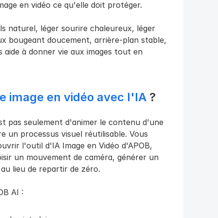
mage en vidéo ce qu'elle doit protéger.
 naturel, léger sourire chaleureux, léger 
x bougeant doucement, arrière-plan stable, 
s aide à donner vie aux images tout en 
e image en vidéo avec l'IA
 ?
est pas seulement d'animer le contenu d'une 
e un processus visuel réutilisable. Vous 
vrir l'outil d'IA Image en Vidéo d'APOB, 
isir un mouvement de caméra, générer un 
au lieu de repartir de zéro.
B AI :