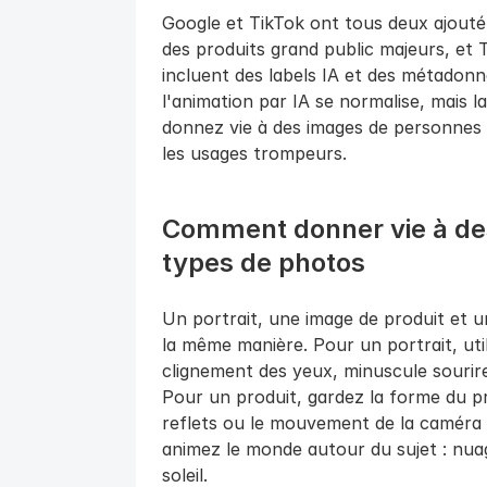
Google et TikTok ont tous deux ajouté
des produits grand public majeurs, et T
incluent des labels IA et des métadonn
l'animation par IA se normalise, mais la
donnez vie à des images de personnes ré
les usages trompeurs.
Comment donner vie à des 
types de photos
Un portrait, une image de produit et 
la même manière. Pour un portrait, uti
clignement des yeux, minuscule sourire
Pour un produit, gardez la forme du prod
reflets ou le mouvement de la caméra f
animez le monde autour du sujet : nuag
soleil.