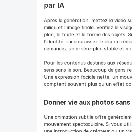
par IA
Après la génération, mettez la vidéo su
milieu et l'image finale. Vérifiez le visa
plan, le texte et la forme des objets. Si
l'identité, raccourcissez le clip ou rédui
demandez un arrière-plan stable et m
Pour les contenus destinés aux réseaux 
sens sans le son. Beaucoup de gens re
Une expression faciale nette, un mouve
comptent souvent plus qu'un effet co
Donner vie aux photos sans
Une animation subtile offre générale
mouvement spectaculaire. Si vous util
une introduction de créateur ou un vi