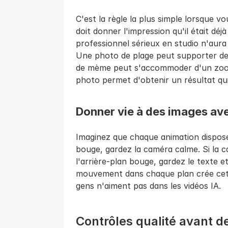
C'est la règle la plus simple lorsque v
doit donner l'impression qu'il était déj
professionnel sérieux en studio n'aura
Une photo de plage peut supporter de
de mème peut s'accommoder d'un zoom
photo permet d'obtenir un résultat qui
Donner vie à des images a
Imaginez que chaque animation dispose
bouge, gardez la caméra calme. Si la c
l'arrière-plan bouge, gardez le texte e
mouvement dans chaque plan crée cet 
gens n'aiment pas dans les vidéos IA.
Contrôles qualité avant d