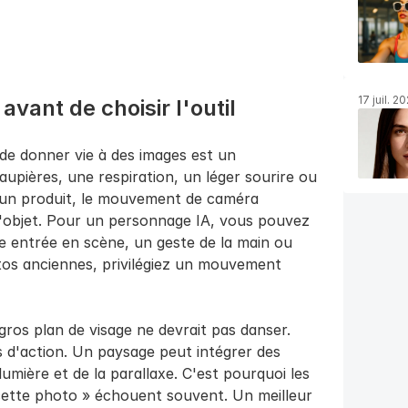
17 juil. 2
vant de choisir l'outil
de donner vie à des images est un 
pières, une respiration, un léger sourire ou 
un produit, le mouvement de caméra 
objet. Pour un personnage IA, vous pouvez 
ne entrée en scène, un geste de la main ou 
tos anciennes, privilégiez un mouvement 
ros plan de visage ne devrait pas danser. 
 d'action. Un paysage peut intégrer des 
mière et de la parallaxe. C'est pourquoi les 
tte photo » échouent souvent. Un meilleur 