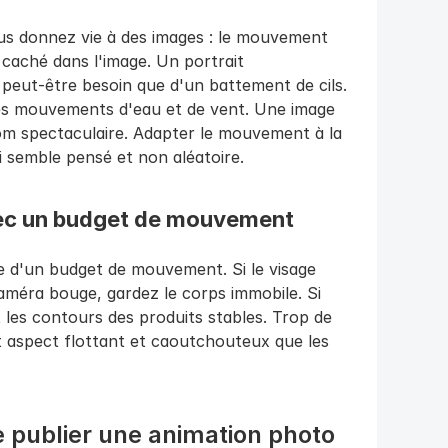
ous donnez vie à des images : le mouvement 
à caché dans l'image. Un portrait 
 peut-être besoin que d'un battement de cils. 
s mouvements d'eau et de vent. Une image 
 spectaculaire. Adapter le mouvement à la 
 semble pensé et non aléatoire.
vec un budget de mouvement
 d'un budget de mouvement. Si le visage 
améra bouge, gardez le corps immobile. Si 
t les contours des produits stables. Trop de 
aspect flottant et caoutchouteux que les 
e publier une animation photo 