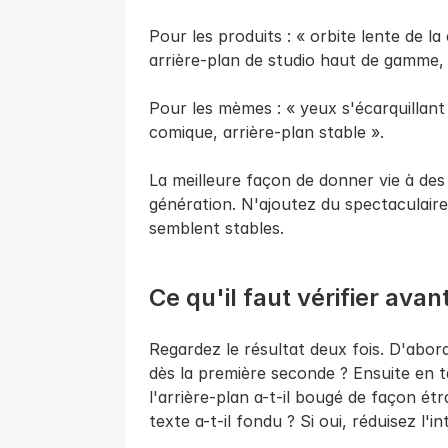
Pour les produits : « orbite lente de la
arrière-plan de studio haut de gamme,
Pour les mèmes : « yeux s'écarquillant
comique, arrière-plan stable ».
La meilleure façon de donner vie à des 
génération. N'ajoutez du spectaculaire
semblent stables.
Ce qu'il faut vérifier avan
Regardez le résultat deux fois. D'abord 
dès la première seconde ? Ensuite en tan
l'arrière-plan a-t-il bougé de façon ét
texte a-t-il fondu ? Si oui, réduisez l