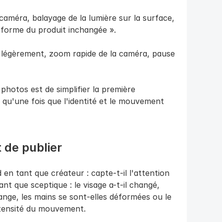
 caméra, balayage de la lumière sur la surface, 
 forme du produit inchangée ».
 légèrement, zoom rapide de la caméra, pause 
photos est de simplifier la première 
 qu'une fois que l'identité et le mouvement 
t de publier
en tant que créateur : capte-t-il l'attention 
t que sceptique : le visage a-t-il changé, 
range, les mains se sont-elles déformées ou le 
'intensité du mouvement.