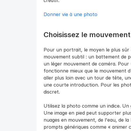
créatif.
Donner vie à une photo
Choisissez le mouvement a
Pour un portrait, le moyen le plus sûr 
mouvement subtil : un battement de pau
un léger mouvement de caméra. Pour 
fonctionne mieux que le mouvement d'
aller plus loin avec un tour de tête, u
une courte introduction. Pour les pho
discret.
Utilisez la photo comme un indice. Un g
Une image en pied peut supporter plus
nuages en mouvement, de l'eau, de la lu
prompts génériques comme « animer ce