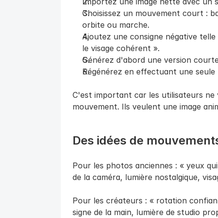
Importez une image nette avec un seu
Choisissez un mouvement court : bat
orbite ou marche.
Ajoutez une consigne négative telle
le visage cohérent ».
Générez d'abord une version courte
Régénérez en effectuant une seule mo
C'est important car les utilisateurs ne
mouvement. Ils veulent une image animé
Des idées de mouvements 
Pour les photos anciennes : « yeux qui
de la caméra, lumière nostalgique, visa
Pour les créateurs : « rotation confiant
signe de la main, lumière de studio prop