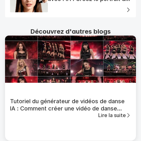
votre femme AI parfaite
Découvrez d'autres blogs
Tutoriel du générateur de vidéos de danse
IA : Comment créer une vidéo de danse
Lire la suite
stable avec APOB AI