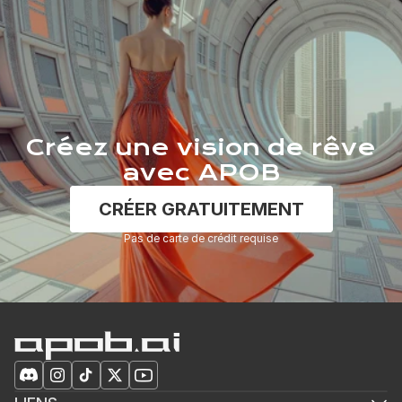
Créez une vision de rêve
avec APOB
CRÉER GRATUITEMENT
Pas de carte de crédit requise