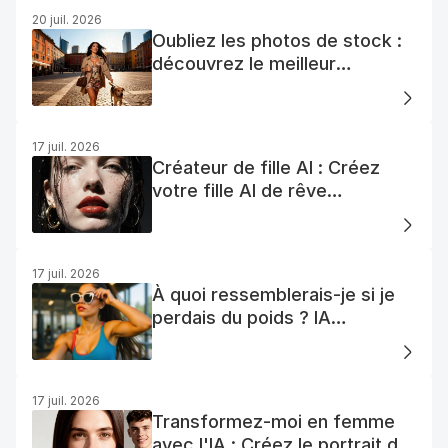
20 juil. 2026
Oubliez les photos de stock :
découvrez le meilleur
générateur de photos AI
gratuit
17 juil. 2026
Créateur de fille AI : Créez
votre fille AI de rêve
facilement
17 juil. 2026
À quoi ressemblerais-je si je
perdais du poids ? IA
Visualisation
17 juil. 2026
Transformez-moi en femme
avec l'IA : Créez le portrait de