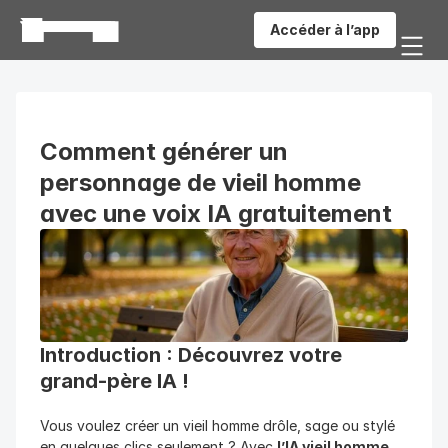
Accéder à l’app
Comment générer un 
personnage de vieil homme 
avec une voix IA gratuitement
Introduction : Découvrez votre 
grand-père IA !
Vous voulez créer un vieil homme drôle, sage ou stylé 
en quelques clics seulement ? Avec 
l’IA vieil homme