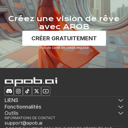
Créez une vision de rêve
avec APOB
CRÉER GRATUITEMENT
Pas de carte de crédit requise
LIENS
Fonctionnalités
Outils
INFORMATIONS DE CONTACT
support@apob.ai