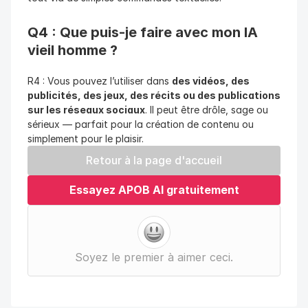
Q4 : Que puis-je faire avec mon IA 
vieil homme ?
R4 : Vous pouvez l’utiliser dans 
des vidéos, des 
publicités, des jeux, des récits ou des publications 
sur les réseaux sociaux
. Il peut être drôle, sage ou 
sérieux — parfait pour la création de contenu ou 
simplement pour le plaisir.
Retour à la page d'accueil
Essayez APOB AI gratuitement
Soyez le premier à aimer ceci.