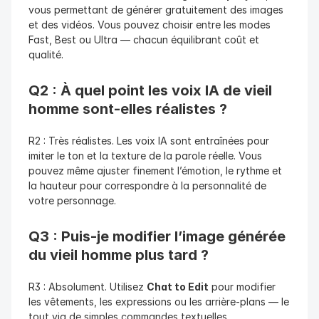
vous permettant de générer gratuitement des images 
et des vidéos. Vous pouvez choisir entre les modes 
Fast, Best ou Ultra — chacun équilibrant coût et 
qualité.
Q2 : À quel point les voix IA de vieil 
homme sont-elles réalistes ?
R2 : Très réalistes. Les voix IA sont entraînées pour 
imiter le ton et la texture de la parole réelle. Vous 
pouvez même ajuster finement l’émotion, le rythme et 
la hauteur pour correspondre à la personnalité de 
votre personnage.
Q3 : Puis-je modifier l’image générée 
du vieil homme plus tard ?
R3 : Absolument. Utilisez 
Chat to Edit
 pour modifier 
les vêtements, les expressions ou les arrière-plans — le 
tout via de simples commandes textuelles.