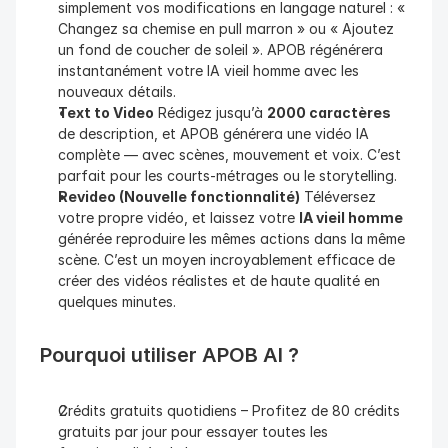
simplement vos modifications en langage naturel : « 
Changez sa chemise en pull marron » ou « Ajoutez 
un fond de coucher de soleil ». APOB régénérera 
instantanément votre IA vieil homme avec les 
nouveaux détails.
Text to Video
 Rédigez jusqu’à 
2000 caractères
de description, et APOB générera une vidéo IA 
complète — avec scènes, mouvement et voix. C’est 
parfait pour les courts-métrages ou le storytelling.
Revideo (Nouvelle fonctionnalité)
 Téléversez 
votre propre vidéo, et laissez votre 
IA vieil homme
générée reproduire les mêmes actions dans la même 
scène. C’est un moyen incroyablement efficace de 
créer des vidéos réalistes et de haute qualité en 
quelques minutes.
Pourquoi utiliser APOB AI ?
Crédits gratuits quotidiens – Profitez de 80 crédits 
gratuits par jour pour essayer toutes les 