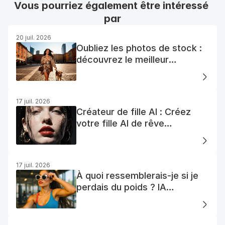
Vous pourriez également être intéressé 
par
20 juil. 2026
Oubliez les photos de stock :
découvrez le meilleur
générateur de photos AI
gratuit
17 juil. 2026
Créateur de fille AI : Créez
votre fille AI de rêve
facilement
17 juil. 2026
À quoi ressemblerais-je si je
perdais du poids ? IA
Visualisation