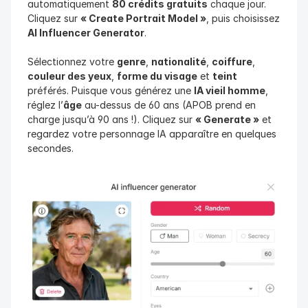
automatiquement 
80 crédits gratuits
 chaque jour. 
Cliquez sur 
« Create Portrait Model »
, puis choisissez 
AI Influencer Generator
.
Sélectionnez votre 
genre
, 
nationalité
, 
coiffure
, 
couleur des yeux
, 
forme du visage
 et 
teint
préférés. Puisque vous générez une 
IA vieil homme
, 
réglez l’
âge
 au-dessus de 60 ans (APOB prend en 
charge jusqu’à 90 ans !). Cliquez sur 
« Generate »
 et 
regardez votre personnage IA apparaître en quelques 
secondes.