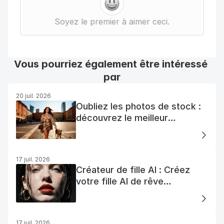
Soyez le premier à aimer ceci.
Vous pourriez également être intéressé 
par
20 juil. 2026
Oubliez les photos de stock :
découvrez le meilleur
générateur de photos AI
gratuit
17 juil. 2026
Créateur de fille AI : Créez
votre fille AI de rêve
facilement
17 juil. 2026