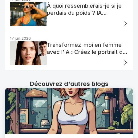
À quoi ressemblerais-je si je
perdais du poids ? IA
Visualisation
17 juil. 2026
Transformez-moi en femme
avec l'IA : Créez le portrait de
votre femme AI parfaite
Découvrez d'autres blogs