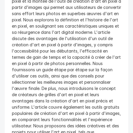
pixel et la montée de l'outil de création d'art en pixel à 
partir d'images qui permet aux utilisateurs de convertir 
sans effort leurs photos en superbes œuvres d'art en 
pixel. Nous explorons la définition et l'histoire de l'art 
en pixel, en soulignant ses caractéristiques uniques et 
sa résurgence dans l'art digital moderne. L'article 
discute des avantages de l'utilisation d'un outil de 
création d'art en pixel à partir d'images, y compris 
l'accessibilité pour les débutants, l'efficacité en 
termes de gain de temps et la capacité à créer de l'art 
en pixel à partir de photos personnelles. Nous 
fournissons un guide étape par étape sur la façon 
d'utiliser ces outils, ainsi que des conseils pour 
sélectionner les meilleures images et personnaliser 
l'œuvre finale. De plus, nous introduisons le concept 
de créateurs de grilles d'art en pixel et leurs 
avantages dans la création d'art en pixel précis et 
uniforme. L'article couvre également les outils gratuits 
populaires de création d'art en pixel à partir d'images, 
en comparant leurs fonctionnalités et l'expérience 
utilisateur. Nous proposons des idées créatives et des 
projets pour utiliser l'art en pixel, tels que 