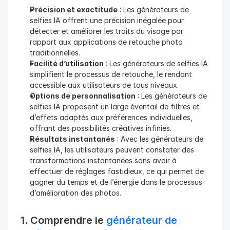
Précision et exactitude
 : Les générateurs de 
selfies IA offrent une précision inégalée pour 
détecter et améliorer les traits du visage par 
rapport aux applications de retouche photo 
traditionnelles.
Facilité d’utilisation
 : Les générateurs de selfies IA 
simplifient le processus de retouche, le rendant 
accessible aux utilisateurs de tous niveaux.
Options de personnalisation
 : Les générateurs de 
selfies IA proposent un large éventail de filtres et 
d’effets adaptés aux préférences individuelles, 
offrant des possibilités créatives infinies.
Résultats instantanés
 : Avec les générateurs de 
selfies IA, les utilisateurs peuvent constater des 
transformations instantanées sans avoir à 
effectuer de réglages fastidieux, ce qui permet de 
gagner du temps et de l’énergie dans le processus 
d’amélioration des photos.
1. Comprendre le 
générateur de 