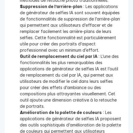
méthodes de retouche photo traditionnelles.
Suppression de l’arrière-plan
 : Les applications 
de générateur de selfies IA sont souvent équipées 
de fonctionnalités de suppression de l’arrière-plan 
qui permettent aux utilisateurs d’effacer et de 
remplacer facilement les arrière-plans de leurs 
selfies. Cette fonctionnalité est particulièrement 
utile pour créer des portraits d’aspect 
professionnel avec un minimum d’effort.
Outil de remplacement du ciel par IA
 : L’une des 
fonctionnalités les plus remarquables des 
applications de générateur de selfies IA est l’outil 
de remplacement du ciel par IA, qui permet aux 
utilisateurs de modifier le ciel dans leurs selfies 
pour créer des effets d’ambiance ou des 
compositions plus attrayantes visuellement. Cet 
outil ajoute une dimension créative à la retouche 
de portraits.
Amélioration de la palette de couleurs
 : Les 
applications de générateur de selfies IA proposent 
des outils sophistiqués d’amélioration de la palette 
de couleurs qui permettent aux utilisateurs 