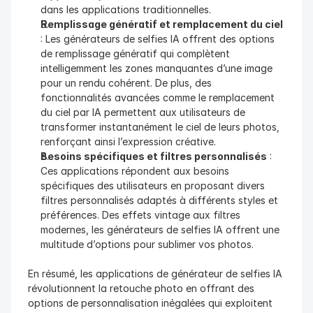
dans les applications traditionnelles.
Remplissage génératif et remplacement du ciel
: Les générateurs de selfies IA offrent des options 
de remplissage génératif qui complètent 
intelligemment les zones manquantes d’une image 
pour un rendu cohérent. De plus, des 
fonctionnalités avancées comme le remplacement 
du ciel par IA permettent aux utilisateurs de 
transformer instantanément le ciel de leurs photos, 
renforçant ainsi l’expression créative.
Besoins spécifiques et filtres personnalisés
 : 
Ces applications répondent aux besoins 
spécifiques des utilisateurs en proposant divers 
filtres personnalisés adaptés à différents styles et 
préférences. Des effets vintage aux filtres 
modernes, les générateurs de selfies IA offrent une 
multitude d’options pour sublimer vos photos.
En résumé, les applications de générateur de selfies IA 
révolutionnent la retouche photo en offrant des 
options de personnalisation inégalées qui exploitent 