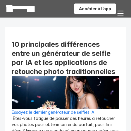
Accéder à l’app
10 principales différences 
entre un générateur de selfie 
par IA et les applications de 
retouche photo traditionnelles
Essayez le dernier générateur de selfies IA
 Êtes-vous fatigué de passer des heures à retoucher 
vos photos pour obtenir ce rendu parfait, pour finir 
déçu ? Imaginez un monde où vous pourriez créer sans 