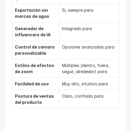
Exportación sin 
Si, siempre para
marcas de agua
Generador de 
Integrado para
influencers de IA
Control de cámara 
Opciones avanzadas para
personalizable
Estilos de efectos 
Múltiples (dentro, fuera, 
de zoom
seguir, alrededor) para
Facilidad de uso
Muy alto, intuitivo para
Postura de ventas 
Claro, confiado para
del producto