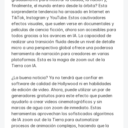
finalmente, el mundo entero desde la órbita? Esta 
sorprendente tendencia ha arrasado en Internet en 
TikTok, Instagram y YouTube. Estos cautivadores 
efectos visuales, que suelen verse en documentales y 
películas de ciencia ficción, ahora son accesibles para 
todos gracias a los avances en IA. La capacidad de 
realizar una transición fluida desde un nivel de detalle 
micro a una perspectiva global ofrece una poderosa 
herramienta de narración para creadores en varias 
plataformas. Esta es la magia de zoom out de la 
Tierra con IA.
¿La buena noticia? Ya no tendrá que confiar en 
software de calidad de Hollywood ni en habilidades 
de edición de video. Ahora, puede utilizar un par de 
generadores gratuitos para este efecto que pueden 
ayudarlo a crear videos cinematográficos y sin 
marcas de agua con zoom de inmediato. Estas 
herramientas aprovechan los sofisticados algoritmos 
de IA zoom out de la Tierra para automatizar 
procesos de animación complejos, haciendo que la 