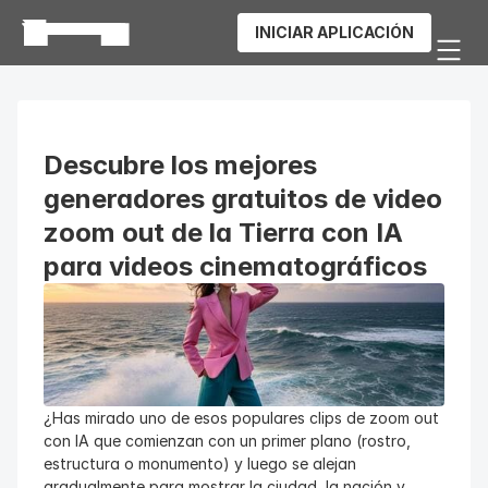
INICIAR APLICACIÓN
Descubre los mejores 
generadores gratuitos de video 
zoom out de la Tierra con IA 
para videos cinematográficos
¿Has mirado uno de esos populares clips de zoom out 
con IA que comienzan con un primer plano (rostro, 
estructura o monumento) y luego se alejan 
gradualmente para mostrar la ciudad, la nación y, 