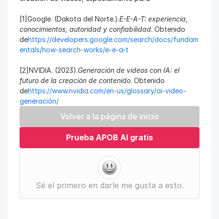
[1]Google. (Dakota del Norte.).
E-E-A-T: experiencia, 
conocimientos, autoridad y confiabilidad
. Obtenido 
de
https://developers.google.com/search/docs/fundam
entals/how-search-works/e-e-a-t
[2]NVIDIA. (2023).
Generación de videos con IA: el 
futuro de la creación de contenido
. Obtenido 
de
https://www.nvidia.com/en-us/glossary/ai-video-
generación/
Volver a la página de inicio
Prueba APOB AI gratis
Sé el primero en darle me gusta a esto.