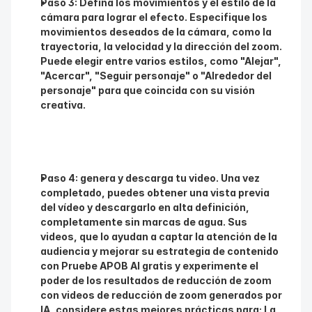
Paso 3: Defina los movimientos y el estilo de la 
cámara para lograr el efecto. Especifique los 
movimientos deseados de la cámara, como la 
trayectoria, la velocidad y la dirección del zoom. 
Puede elegir entre varios estilos, como "Alejar", 
"Acercar", "Seguir personaje" o "Alrededor del 
personaje" para que coincida con su visión 
creativa.
Paso 4: genera y descarga tu video. Una vez 
completado, puedes obtener una vista previa 
del vídeo y descargarlo en alta definición, 
completamente sin marcas de agua. Sus 
videos, que lo ayudan a captar la atención de la 
audiencia y mejorar su estrategia de contenido 
con Pruebe APOB AI gratis y experimente el 
poder de los resultados de reducción de zoom 
con videos de reducción de zoom generados por 
IA, considere estas mejores prácticas para: La 