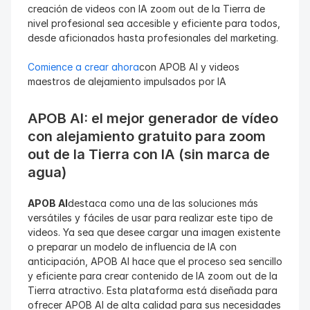
creación de videos con IA zoom out de la Tierra de 
nivel profesional sea accesible y eficiente para todos, 
desde aficionados hasta profesionales del marketing.
Comience a crear ahora
con APOB AI y videos 
maestros de alejamiento impulsados por IA
APOB AI: el mejor generador de vídeo 
con alejamiento gratuito para zoom 
out de la Tierra con IA (sin marca de 
agua)
APOB AI
destaca como una de las soluciones más 
versátiles y fáciles de usar para realizar este tipo de 
videos. Ya sea que desee cargar una imagen existente 
o preparar un modelo de influencia de IA con 
anticipación, APOB AI hace que el proceso sea sencillo 
y eficiente para crear contenido de IA zoom out de la 
Tierra atractivo. Esta plataforma está diseñada para 
ofrecer APOB AI de alta calidad para sus necesidades 