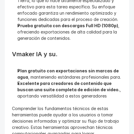
Tierra, lo que lo hace altamente especializado y 
efectivo para esta tarea específica. Su enfoque 
enfocado garantiza un rendimiento optimizado y 
funciones dedicadas para el proceso de creación.
Prueba gratuita con descargas Full HD (1080p)
, 
ofreciendo exportaciones de alta calidad para la 
generación de contenidos.
Vmaker IA y su.
Plan gratuito con exportaciones sin marcas de 
agua
, manteniendo estándares profesionales para.
Excelente para creadores de contenido que 
buscan una suite completa de edición de video.
, 
aportando versatilidad a estos generadores
Comprender los fundamentos técnicos de estas 
herramientas puede ayudar a los usuarios a tomar 
decisiones informadas y optimizar su flujo de trabajo 
creativo. Estas herramientas aprovechan técnicas 
computacionales avanzadas para lograr 