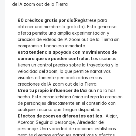
de IA zoom out de la Tierra:
80 créditos gratis por día
(Regístrese para 
obtener una membresía gratuita). Esta generosa 
oferta permite una amplia experimentación y 
creación de videos de IA zoom out de la Tierra sin 
compromiso financiero inmediato.
esta tendencia
apoyado con movimientos de 
cámara que se pueden controlar
. Los usuarios 
tienen un control preciso sobre la trayectoria y la 
velocidad del zoom, lo que permite narrativas 
visuales altamente personalizadas en sus 
creaciones de IA zoom out de la Tierra.
Crea tu propio influencer de IA
si aún no lo has 
hecho. Esta característica única integra la creación 
de personajes directamente en el contenido con 
cualquier recurso que tengan disponible.
Efectos de zoom en diferentes estilos.
: Alejar, 
Acercar, Seguir al personaje, Alrededor del 
personaje. Una variedad de opciones estilísticas 
permite diversos enfoques narrativos y efectos 