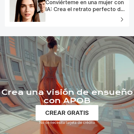
Conviérteme en una mujer con
IA: Crea el retrato perfecto de
tu mujer IA
Crea una visión de ensueño
con APOB
CREAR GRATIS
No se necesita tarjeta de crédito