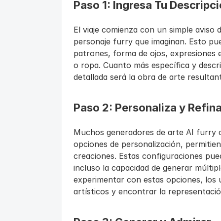
Paso 1: Ingresa Tu Descripci
El viaje comienza con un simple aviso d
personaje furry que imaginan. Esto puede
patrones, forma de ojos, expresiones e
o ropa. Cuanto más específica y descrip
detallada será la obra de arte resultan
Paso 2: Personaliza y Refin
Muchos generadores de arte AI furry 
opciones de personalización, permitien
creaciones. Estas configuraciones pued
incluso la capacidad de generar múltipl
experimentar con estas opciones, los u
artísticos y encontrar la representació