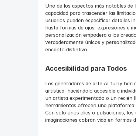
Uno de los aspectos más notables de lo
capacidad para trascender las limitacion
usuarios pueden especificar detalles in
hasta formas de ojos, expresiones e inc
personalización empodera a los creador
verdaderamente únicos y personalizado
encanto distintivo.
Accesibilidad para Todos
Los generadores de arte AI furry han 
artística, haciéndolo accesible a individ
un artista experimentado o un recién ll
herramientas ofrecen una plataforma int
Con solo unos clics o pulsaciones, los
imaginaciones cobran vida en formas dig