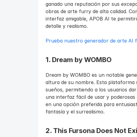
ganado una reputación por sus excepci
obras de arte furry de alta calidad. Co
interfaz amigable, APOB AI te permitirá
detalle y realismo.
Prueba nuestro generador de arte AI f
1. Dream by WOMBO
Dream by WOMBO es un notable generad
altura de su nombre. Esta plataforma se
sueños, permitiendo a los usuarios dar 
una interfaz fácil de usar y poderosa
en una opción preferida para entusiast
fantasía y el surrealismo.
2. This Fursona Does Not Ex