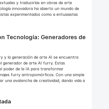
extuales y traducirlas en obras de arte 
ología innovadora ha abierto un mundo de 
tistas experimentados como a entusiastas 
on Tecnología: Generadores de 
y y la generación de arte AI se encuentra 
 generador de arte AI furry. Estas 
 poder de la IA para transformar 
onajes furry antropomórficos. Con una simple 
ar una avalancha de creatividad, dando vida a 
itada