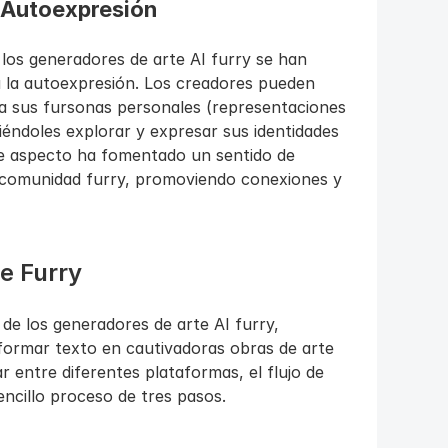
a Autoexpresión
 los generadores de arte AI furry se han 
la autoexpresión. Los creadores pueden 
a sus fursonas personales (representaciones 
éndoles explorar y expresar sus identidades 
e aspecto ha fomentado un sentido de 
 comunidad furry, promoviendo conexiones y 
te Furry
e los generadores de arte AI furry, 
ormar texto en cautivadoras obras de arte 
r entre diferentes plataformas, el flujo de 
encillo proceso de tres pasos.