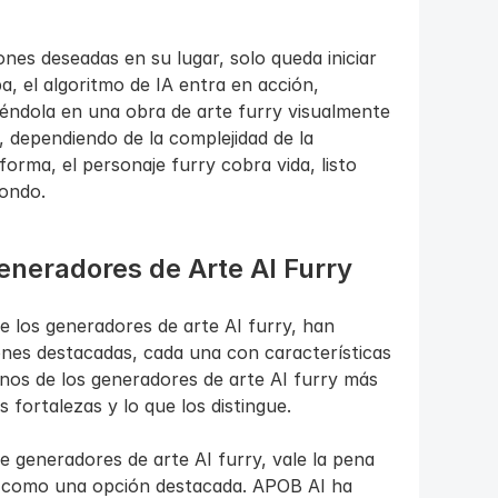
ones deseadas en su lugar, solo queda iniciar 
, el algoritmo de IA entra en acción, 
iéndola en una obra de arte furry visualmente 
dependiendo de la complejidad de la 
forma, el personaje furry cobra vida, listo 
fondo.
eneradores de Arte AI Furry
e los generadores de arte AI furry, han 
nes destacadas, cada una con características 
nos de los generadores de arte AI furry más 
fortalezas y lo que los distingue.
 generadores de arte AI furry, vale la pena 
 como una opción destacada. APOB AI ha 