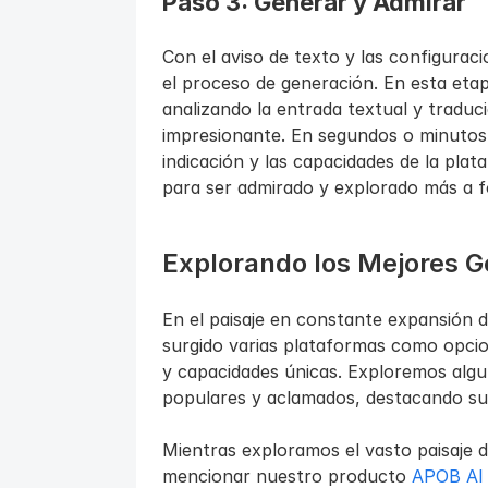
Paso 3: Generar y Admirar
Con el aviso de texto y las configuraci
el proceso de generación. En esta etapa
analizando la entrada textual y traduc
impresionante. En segundos o minutos, 
indicación y las capacidades de la plata
para ser admirado y explorado más a 
Explorando los Mejores G
En el paisaje en constante expansión d
surgido varias plataformas como opcio
y capacidades únicas. Exploremos algu
populares y aclamados, destacando sus 
Mientras exploramos el vasto paisaje de
mencionar nuestro producto 
APOB AI