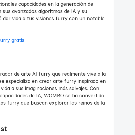
onales capacidades en la generación de 
n sus avanzados algoritmos de IA y su 
 dar vida a tus visiones furry con un notable 
urry gratis
or de arte AI furry que realmente vive a la 
 especializa en crear arte furry inspirado en 
vida a sus imaginaciones más salvajes. Con 
s capacidades de IA, WOMBO se ha convertido 
as furry que buscan explorar los reinos de la 
ist