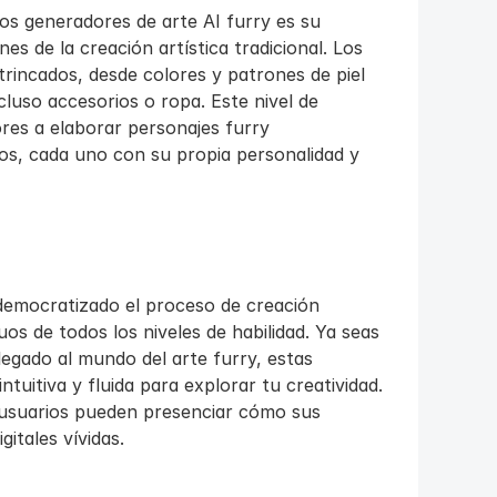
s generadores de arte AI furry es su 
es de la creación artística tradicional. Los 
trincados, desde colores y patrones de piel 
luso accesorios o ropa. Este nivel de 
es a elaborar personajes furry 
s, cada uno con su propia personalidad y 
democratizado el proceso de creación 
uos de todos los niveles de habilidad. Ya seas 
egado al mundo del arte furry, estas 
uitiva y fluida para explorar tu creatividad. 
 usuarios pueden presenciar cómo sus 
itales vívidas.