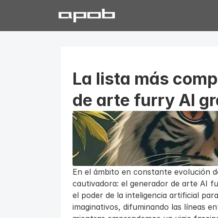
La lista más comp
de arte furry AI g
En el ámbito en constante evolución del
cautivadora: el generador de arte AI f
el poder de la inteligencia artificial p
imaginativos, difuminando las líneas ent