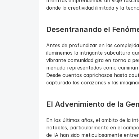
mientras emprendemos un viaje fascina
donde la creatividad ilimitada y la tec
Desentrañando el Fenóme
Antes de profundizar en las complejidad
iluminemos la intrigante subcultura que
vibrante comunidad gira en torno a pe
menudo representados como caminante
Desde cuentos caprichosos hasta cautiv
capturado los corazones y las imagina
El Advenimiento de la Gen
En los últimos años, el ámbito de la int
notables, particularmente en el campo 
de IA han sido meticulosamente entren