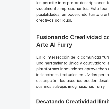
les permite interpretar descripciones t
visualmente impresionantes. Esta tecn
posibilidades, empoderando tanto a ar
creativos por igual.
Fusionando Creatividad c
Arte AI Furry
En la intersección de la comunidad furr
una herramienta única y cautivadora: el
plataformas innovadoras aprovechan el
indicaciones textuales en vívidos pers
descripción, los usuarios pueden desat
sus más salvajes imaginaciones furry.
Desatando Creatividad Ilim