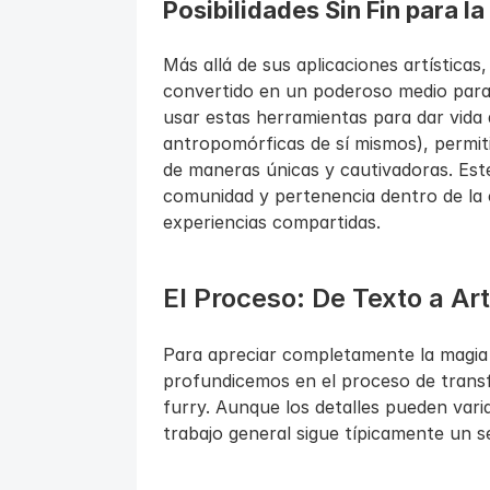
Posibilidades Sin Fin para l
Más allá de sus aplicaciones artísticas,
convertido en un poderoso medio para 
usar estas herramientas para dar vida 
antropomórficas de sí mismos), permiti
de maneras únicas y cautivadoras. Est
comunidad y pertenencia dentro de la
experiencias compartidas.
El Proceso: De Texto a Ar
Para apreciar completamente la magia d
profundicemos en el proceso de transf
furry. Aunque los detalles pueden varia
trabajo general sigue típicamente un s