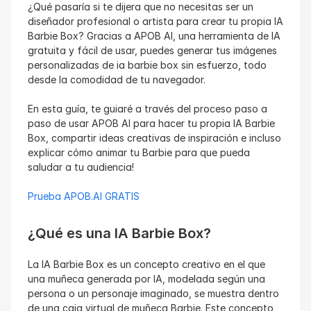
¿Qué pasaría si te dijera que no necesitas ser un 
diseñador profesional o artista para crear tu propia IA 
Barbie Box? Gracias a APOB AI, una herramienta de IA 
gratuita y fácil de usar, puedes generar tus imágenes 
personalizadas de ia barbie box sin esfuerzo, todo 
desde la comodidad de tu navegador.
En esta guía, te guiaré a través del proceso paso a 
paso de usar APOB AI para hacer tu propia IA Barbie 
Box, compartir ideas creativas de inspiración e incluso 
explicar cómo animar tu Barbie para que pueda 
saludar a tu audiencia!
Prueba APOB.AI GRATIS
¿Qué es una IA Barbie Box?
La IA Barbie Box es un concepto creativo en el que 
una muñeca generada por IA, modelada según una 
persona o un personaje imaginado, se muestra dentro 
de una caja virtual de muñeca Barbie. Este concepto 