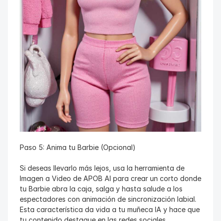
Paso 5: Anima tu Barbie (Opcional)
Si deseas llevarlo más lejos, usa la herramienta de 
Imagen a Video de APOB AI para crear un corto donde 
tu Barbie abra la caja, salga y hasta salude a los 
espectadores con animación de sincronización labial. 
Esta característica da vida a tu muñeca IA y hace que 
tu contenido destaque en las redes sociales.