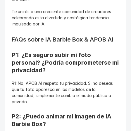
Te unirás a una creciente comunidad de creadores 
celebrando esta divertida y nostálgica tendencia 
impulsada por IA.
FAQs sobre IA Barbie Box & APOB AI
P1: ¿Es seguro subir mi foto 
personal? ¿Podría comprometerse mi 
privacidad?
R1: No, APOB AI respeta tu privacidad. Si no deseas 
que tu foto aparezca en los modelos de la 
comunidad, simplemente cambia el modo público a 
privado.
P2: ¿Puedo animar mi imagen de IA 
Barbie Box?