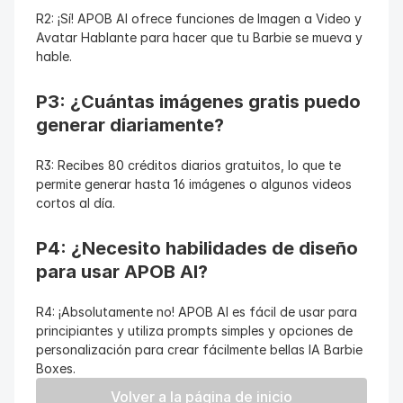
R2: ¡Sí! APOB AI ofrece funciones de Imagen a Video y 
Avatar Hablante para hacer que tu Barbie se mueva y 
hable.
P3: ¿Cuántas imágenes gratis puedo 
generar diariamente?
R3: Recibes 80 créditos diarios gratuitos, lo que te 
permite generar hasta 16 imágenes o algunos videos 
cortos al día.
P4: ¿Necesito habilidades de diseño 
para usar APOB AI?
R4: ¡Absolutamente no! APOB AI es fácil de usar para 
principiantes y utiliza prompts simples y opciones de 
personalización para crear fácilmente bellas IA Barbie 
Boxes.
Volver a la página de inicio