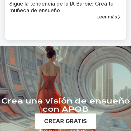
Sigue la tendencia de la IA Barbie: Crea tu
muñeca de ensueño
Leer más
Crea una visión de ensueño
con APOB
CREAR GRATIS
No se necesita tarjeta de crédito