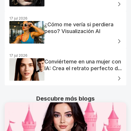
17 jul 2026
¿Cómo me vería si perdiera
peso? Visualización AI
17 jul 2026
Conviérteme en una mujer con
IA: Crea el retrato perfecto de
tu mujer IA
Descubre más blogs