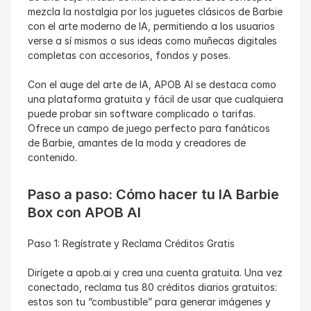
mezcla la nostalgia por los juguetes clásicos de Barbie 
con el arte moderno de IA, permitiendo a los usuarios 
verse a sí mismos o sus ideas como muñecas digitales 
completas con accesorios, fondos y poses.
Con el auge del arte de IA, APOB AI se destaca como 
una plataforma gratuita y fácil de usar que cualquiera 
puede probar sin software complicado o tarifas. 
Ofrece un campo de juego perfecto para fanáticos 
de Barbie, amantes de la moda y creadores de 
contenido.
Paso a paso: Cómo hacer tu IA Barbie 
Box con APOB AI
Paso 1: Regístrate y Reclama Créditos Gratis
Dirígete a apob.ai y crea una cuenta gratuita. Una vez 
conectado, reclama tus 80 créditos diarios gratuitos: 
estos son tu “combustible” para generar imágenes y 