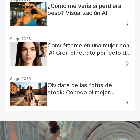
¿Cómo me vería si perdiera
peso? Visualización AI
9 ago 2026
Conviérteme en una mujer con
IA: Crea el retrato perfecto de
tu mujer IA
9 ago 2026
Olvídate de las fotos de
stock: Conoce el mejor
generador de fotos AI gratuito