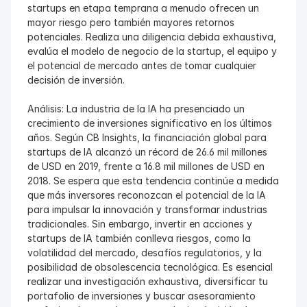
startups en etapa temprana a menudo ofrecen un 
mayor riesgo pero también mayores retornos 
potenciales. Realiza una diligencia debida exhaustiva, 
evalúa el modelo de negocio de la startup, el equipo y 
el potencial de mercado antes de tomar cualquier 
decisión de inversión.
Análisis: La industria de la IA ha presenciado un 
crecimiento de inversiones significativo en los últimos 
años. Según CB Insights, la financiación global para 
startups de IA alcanzó un récord de 26.6 mil millones 
de USD en 2019, frente a 16.8 mil millones de USD en 
2018. Se espera que esta tendencia continúe a medida 
que más inversores reconozcan el potencial de la IA 
para impulsar la innovación y transformar industrias 
tradicionales. Sin embargo, invertir en acciones y 
startups de IA también conlleva riesgos, como la 
volatilidad del mercado, desafíos regulatorios, y la 
posibilidad de obsolescencia tecnológica. Es esencial 
realizar una investigación exhaustiva, diversificar tu 
portafolio de inversiones y buscar asesoramiento 