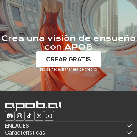
Crea una visión de ensueño
con APOB
CREAR GRATIS
No se necesita tarjeta de crédito
ENLACES
Características