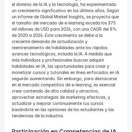
el dominio de la IA y la tecnología, ha experimentado 
un crecimiento significativo en los últimos años. Según 
un informe de Global Market Insights, se proyecta que 
el tamaño del mercado de e-learning exceda los 375 
mil millones de USD para 2026, con una CAGR del 8% 
de 2020 a 2026. Este crecimiento se debe a la 
creciente demanda de actualización y 
reentrenamiento de habilidades ante los rápidos 
avances tecnológicos, incluida la IA. A medida que 
más individuos y profesionales buscan adquirir 
habilidades en IA, las oportunidades para crear y 
monetizar cursos y tutoriales en línea enfocados en IA 
seguirán aumentando. Sin embargo, para destacarse 
en el mercado competitivo de e-learning, es esencial 
crear contenido de alta calidad y atractivo, 
aprovechar estrategias de marketing efectivas, y 
actualizar y mejorar continuamente tus cursos 
basándote en las opiniones de los estudiantes y las 
tendencias de la industria.
Participación en Competencias de IA 