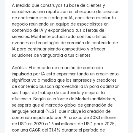
A medida que construyas tu base de clientes y 
establezcas una reputación en el espacio de creación 
de contenido impulsada por IA, considera escalar tu 
negocio reuniendo un equipo de especialistas en 
contenido de IA y expandiendo tus ofertas de 
servicios. Mantente actualizado con los últimos 
avances en tecnologías de creación de contenido de 
IA para continuar siendo competitivo y ofrecer 
soluciones de vanguardia a tus clientes.
Análisis: El mercado de creación de contenido 
impulsada por IA está experimentando un crecimiento 
significativo a medida que las empresas y creadores 
de contenido buscan aprovechar la IA para optimizar 
sus flujos de trabajo de contenido y mejorar la 
eficiencia. Según un informe de MarketsandMarkets, 
se espera que el mercado global de generación de 
lenguaje natural (NLG), que incluye la creación de 
contenido impulsada por IA, crezca de 408.1 millones 
de USD en 2020 a 1.6 mil millones de USD para 2025, 
con una CAGR del 31.4% durante el período de 