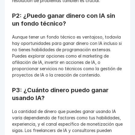
resolución de problemas también es crucial.
P2: ¿Puedo ganar dinero con IA sin 
un fondo técnico?
Aunque tener un fondo técnico es ventajoso, todavía 
hay oportunidades para ganar dinero con IA incluso si 
no tienes habilidades de programación extensas. 
Puedes explorar opciones como el marketing de 
afiliación de IA, invertir en acciones de IA, o 
proporcionar servicios no técnicos como la gestión de 
proyectos de IA o la creación de contenido.
P3: ¿Cuánto dinero puedo ganar 
usando IA?
La cantidad de dinero que puedes ganar usando IA 
varía dependiendo de factores como tus habilidades, 
experiencia, y el canal específico de monetización que 
sigas. Los freelancers de IA y consultores pueden 