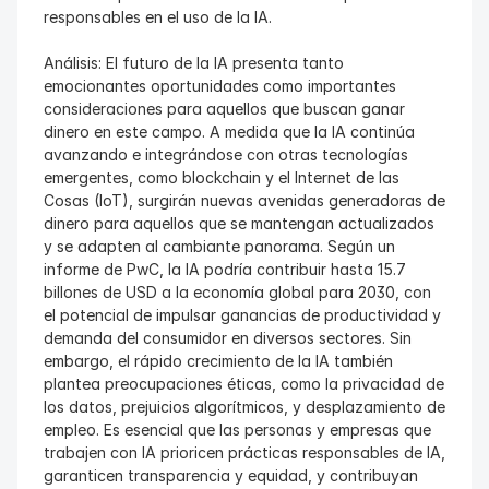
responsables en el uso de la IA.
Análisis: El futuro de la IA presenta tanto 
emocionantes oportunidades como importantes 
consideraciones para aquellos que buscan ganar 
dinero en este campo. A medida que la IA continúa 
avanzando e integrándose con otras tecnologías 
emergentes, como blockchain y el Internet de las 
Cosas (IoT), surgirán nuevas avenidas generadoras de 
dinero para aquellos que se mantengan actualizados 
y se adapten al cambiante panorama. Según un 
informe de PwC, la IA podría contribuir hasta 15.7 
billones de USD a la economía global para 2030, con 
el potencial de impulsar ganancias de productividad y 
demanda del consumidor en diversos sectores. Sin 
embargo, el rápido crecimiento de la IA también 
plantea preocupaciones éticas, como la privacidad de 
los datos, prejuicios algorítmicos, y desplazamiento de 
empleo. Es esencial que las personas y empresas que 
trabajen con IA prioricen prácticas responsables de IA, 
garanticen transparencia y equidad, y contribuyan 