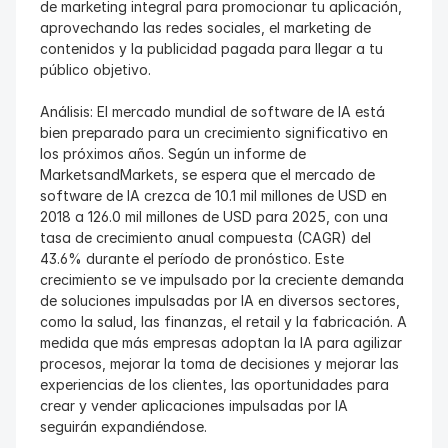
de marketing integral para promocionar tu aplicación, 
aprovechando las redes sociales, el marketing de 
contenidos y la publicidad pagada para llegar a tu 
público objetivo.
Análisis: El mercado mundial de software de IA está 
bien preparado para un crecimiento significativo en 
los próximos años. Según un informe de 
MarketsandMarkets, se espera que el mercado de 
software de IA crezca de 10.1 mil millones de USD en 
2018 a 126.0 mil millones de USD para 2025, con una 
tasa de crecimiento anual compuesta (CAGR) del 
43.6% durante el período de pronóstico. Este 
crecimiento se ve impulsado por la creciente demanda 
de soluciones impulsadas por IA en diversos sectores, 
como la salud, las finanzas, el retail y la fabricación. A 
medida que más empresas adoptan la IA para agilizar 
procesos, mejorar la toma de decisiones y mejorar las 
experiencias de los clientes, las oportunidades para 
crear y vender aplicaciones impulsadas por IA 
seguirán expandiéndose.