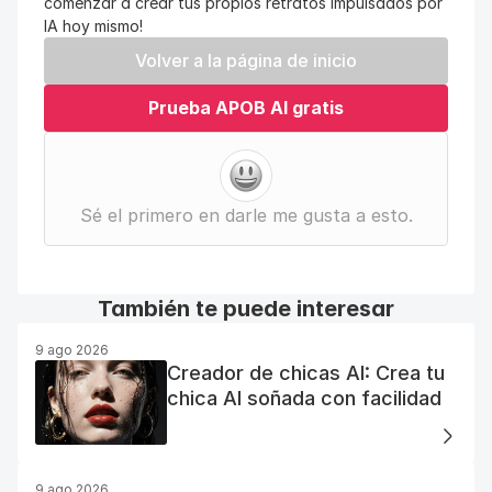
comenzar a crear tus propios retratos impulsados por 
IA hoy mismo!
Volver a la página de inicio
Prueba APOB AI gratis
Sé el primero en darle me gusta a esto.
También te puede interesar
9 ago 2026
Creador de chicas AI: Crea tu
chica AI soñada con facilidad
9 ago 2026