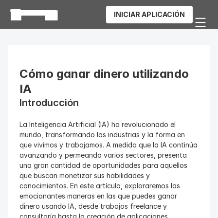
INICIAR APLICACIÓN
Cómo ganar dinero utilizando 
IA
Introducción
La Inteligencia Artificial (IA) ha revolucionado el 
mundo, transformando las industrias y la forma en 
que vivimos y trabajamos. A medida que la IA continúa 
avanzando y permeando varios sectores, presenta 
una gran cantidad de oportunidades para aquellos 
que buscan monetizar sus habilidades y 
conocimientos. En este artículo, exploraremos las 
emocionantes maneras en las que puedes ganar 
dinero usando IA, desde trabajos freelance y 
consultoría hasta la creación de aplicaciones 