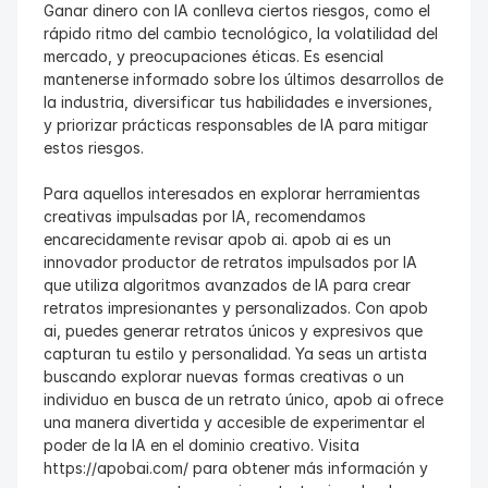
Ganar dinero con IA conlleva ciertos riesgos, como el 
rápido ritmo del cambio tecnológico, la volatilidad del 
mercado, y preocupaciones éticas. Es esencial 
mantenerse informado sobre los últimos desarrollos de 
la industria, diversificar tus habilidades e inversiones, 
y priorizar prácticas responsables de IA para mitigar 
estos riesgos.
Para aquellos interesados en explorar herramientas 
creativas impulsadas por IA, recomendamos 
encarecidamente revisar apob ai. apob ai es un 
innovador productor de retratos impulsados por IA 
que utiliza algoritmos avanzados de IA para crear 
retratos impresionantes y personalizados. Con apob 
ai, puedes generar retratos únicos y expresivos que 
capturan tu estilo y personalidad. Ya seas un artista 
buscando explorar nuevas formas creativas o un 
individuo en busca de un retrato único, apob ai ofrece 
una manera divertida y accesible de experimentar el 
poder de la IA en el dominio creativo. Visita 
https://apobai.com/ para obtener más información y 