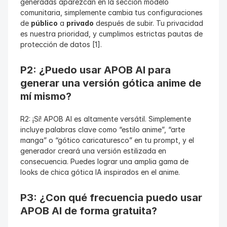
generadas aparezcan en la sección modelo 
comunitaria, simplemente cambia tus configuraciones 
de 
público
 a 
privado
 después de subir. Tu privacidad 
es nuestra prioridad, y cumplimos estrictas pautas de 
protección de datos [1].
P2: ¿Puedo usar APOB AI para 
generar una versión gótica anime de 
mí mismo?
R2: ¡Sí! APOB AI es altamente versátil. Simplemente 
incluye palabras clave como “estilo anime”, “arte 
manga” o “gótico caricaturesco” en tu prompt, y el 
generador creará una versión estilizada en 
consecuencia. Puedes lograr una amplia gama de 
looks de chica gótica IA inspirados en el anime.
P3: ¿Con qué frecuencia puedo usar 
APOB AI de forma gratuita?