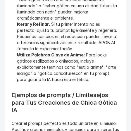
iluminada" o "cyber gótico en una ciudad futurista 
iluminada con neón" pueden mejorar 
dramáticamente el ambiente.
Iterar y Refinar:
 Si tu primer intento no es 
perfecto, ajusta tu prompt ligeramente y regenera. 
Pequeños cambios en el redacción pueden llevar a 
diferencias significativas en el resultado. APOB AI 
fomenta la experimentación.
Utiliza Palabras Clave de Anime:
 Para looks 
góticos estilizados o animados, incluye 
explícitamente términos como "estilo anime", "arte 
manga" o "gótico caricaturesco" en tu prompt 
para guiar a la IA hacia esa estética.
Ejemplos de prompts / Límitesejos 
para Tus Creaciones de Chica Gótica 
IA
Crear el prompt perfecto es todo un arte en sí mismo. 
Aquí hay algunos ejemplos y consejos para inspirar tus 