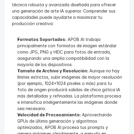
técnica robusta y avanzada diseñada para ofrecer 
una generación de arte IA superior. Comprender sus 
capacidades puede ayudarte a maximizar tu 
producción creativa:
Formatos Soportados:
 APOB AI trabaja 
principalmente con formatos de imagen estándar 
como JPG, PNG y HEIC para fotos de entrada, 
asegurando una amplia compatibilidad con la 
mayoría de los dispositivos.
Tamaño de Archivo y Resolución:
 Aunque no hay 
límites estrictos, subir imágenes de mayor resolución 
(por ejemplo, 1024x1024 píxeles o más) para tu 
foto de origen producirá salidas de chica gótica IA 
más detalladas y refinadas. La plataforma procesa 
e intensifica inteligentemente las imágenes donde 
sea necesario.
Velocidad de Procesamiento:
 Aprovechando 
GPUs de última generación y algoritmos 
optimizados, APOB AI procesa tus prompts y 
genera imágenes rápidamente, a menudo en 