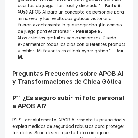
cuentas de juego. Tan fácil y divertido." - 
Kaito S.
"Usé APOB AI para un concepto de personaje para 
mi novela, y los resultados góticos victoriano 
fueron exactamente lo que imaginaba. ¡Un cambio 
de juego para escritores!" - 
Penelope R.
"Los créditos gratuitos son asombrosos. Puedo 
experimentar todos los días con diferentes prompts 
y estilos. Mi favorito es el look cyber gótico." - 
Jax 
M.
Preguntas Frecuentes sobre APOB AI 
y Transformaciones de Chica Gótica
P1: ¿Es seguro subir mi foto personal 
a APOB AI?
R1: Sí, absolutamente. APOB AI respeta tu privacidad y 
emplea medidas de seguridad robustas para proteger 
tus datos. Si no deseas que tu foto o imágenes 