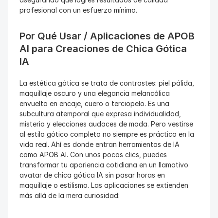
profesional con un esfuerzo mínimo.
Por Qué Usar / Aplicaciones de APOB 
AI para Creaciones de Chica Gótica 
IA
La estética gótica se trata de contrastes: piel pálida, 
maquillaje oscuro y una elegancia melancólica 
envuelta en encaje, cuero o terciopelo. Es una 
subcultura atemporal que expresa individualidad, 
misterio y elecciones audaces de moda. Pero vestirse 
al estilo gótico completo no siempre es práctico en la 
vida real. Ahí es donde entran herramientas de IA 
como APOB AI. Con unos pocos clics, puedes 
transformar tu apariencia cotidiana en un llamativo 
avatar de chica gótica IA sin pasar horas en 
maquillaje o estilismo. Las aplicaciones se extienden 
más allá de la mera curiosidad: