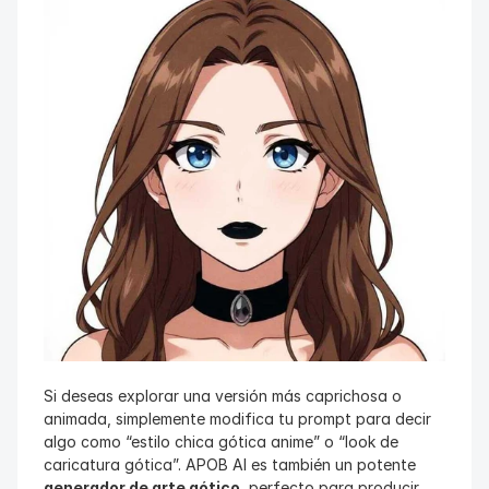
Si deseas explorar una versión más caprichosa o 
animada, simplemente modifica tu prompt para decir 
algo como “estilo chica gótica anime” o “look de 
caricatura gótica”. APOB AI es también un potente 
generador de arte gótico
, perfecto para producir 