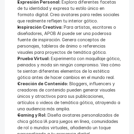
Expresión Personal:
 Explora diferentes facetas 
de tu identidad y expresa tu estilo único en 
formato digital. Crea avatares para redes sociales 
que realmente reflejen tu interior gótico.
Inspiración Creativa:
 Para artistas, escritores o 
diseñadores, APOB AI puede ser una poderosa 
fuente de inspiración. Genera conceptos de 
personajes, tableros de ánimo o referencias 
visuales para proyectos de temática gótica.
Prueba Virtual:
 Experimenta con maquillaje gótico, 
peinados y moda sin ningún compromiso. Vea cómo 
te sientan diferentes elementos de la estética 
gótica antes de hacer cambios en el mundo real.
Creación de Contenido:
 Bloggers, influencers y 
creadores de contenido pueden generar visuales 
únicos y atractivos para sus publicaciones, 
artículos o videos de temática gótica, atrayendo a 
una audiencia más amplia.
Gaming y Rol:
 Diseña avatares personalizados de 
chica gótica IA para juegos en línea, comunidades 
de rol o mundos virtuales, añadiendo un toque 
personalizado a tu presencia digital.