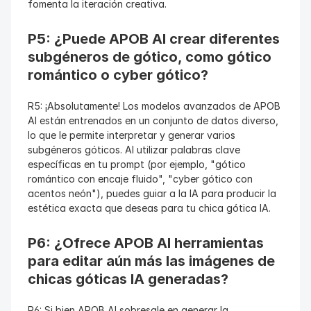
fomenta la iteración creativa.
P5: ¿Puede APOB AI crear diferentes 
subgéneros de gótico, como gótico 
romántico o cyber gótico?
R5: ¡Absolutamente! Los modelos avanzados de APOB 
AI están entrenados en un conjunto de datos diverso, 
lo que le permite interpretar y generar varios 
subgéneros góticos. Al utilizar palabras clave 
específicas en tu prompt (por ejemplo, "gótico 
romántico con encaje fluido", "cyber gótico con 
acentos neón"), puedes guiar a la IA para producir la 
estética exacta que deseas para tu chica gótica IA.
P6: ¿Ofrece APOB AI herramientas 
para editar aún más las imágenes de 
chicas góticas IA generadas?
R6: Si bien APOB AI sobresale en generar la 