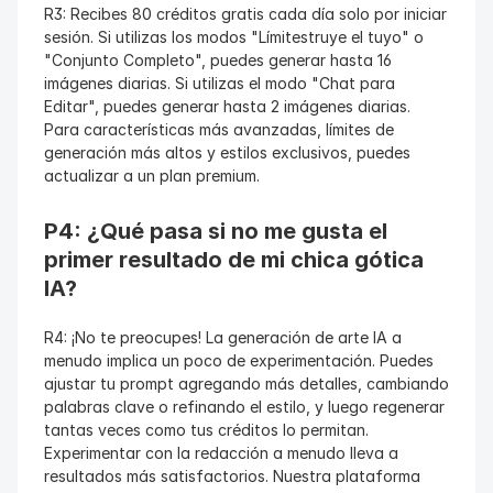
R3: Recibes 80 créditos gratis cada día solo por iniciar 
sesión. Si utilizas los modos "Límitestruye el tuyo" o 
"Conjunto Completo", puedes generar hasta 16 
imágenes diarias. Si utilizas el modo "Chat para 
Editar", puedes generar hasta 2 imágenes diarias. 
Para características más avanzadas, límites de 
generación más altos y estilos exclusivos, puedes 
actualizar a un plan premium.
P4: ¿Qué pasa si no me gusta el 
primer resultado de mi chica gótica 
IA?
R4: ¡No te preocupes! La generación de arte IA a 
menudo implica un poco de experimentación. Puedes 
ajustar tu prompt agregando más detalles, cambiando 
palabras clave o refinando el estilo, y luego regenerar 
tantas veces como tus créditos lo permitan. 
Experimentar con la redacción a menudo lleva a 
resultados más satisfactorios. Nuestra plataforma 