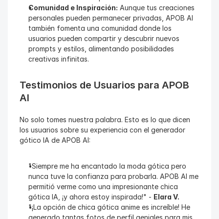
Comunidad e Inspiración:
 Aunque tus creaciones 
personales pueden permanecer privadas, APOB AI 
también fomenta una comunidad donde los 
usuarios pueden compartir y descubrir nuevos 
prompts y estilos, alimentando posibilidades 
creativas infinitas.
Testimonios de Usuarios para APOB 
AI
No solo tomes nuestra palabra. Esto es lo que dicen 
los usuarios sobre su experiencia con el generador 
gótico IA de APOB AI:
"Siempre me ha encantado la moda gótica pero 
nunca tuve la confianza para probarla. APOB AI me 
permitió verme como una impresionante chica 
gótica IA, ¡y ahora estoy inspirada!" - 
Elara V.
"¡La opción de chica gótica anime es increíble! He 
generado tantas fotos de perfil geniales para mis 