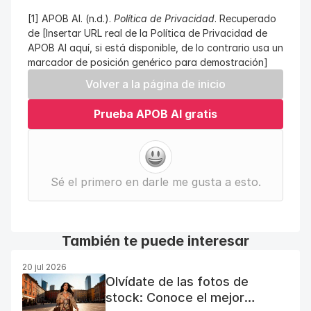
[1] APOB AI. (n.d.). 
Política de Privacidad
. Recuperado 
de [Insertar URL real de la Política de Privacidad de 
APOB AI aquí, si está disponible, de lo contrario usa un 
marcador de posición genérico para demostración]
Volver a la página de inicio
Prueba APOB AI gratis
Sé el primero en darle me gusta a esto.
También te puede interesar
20 jul 2026
Olvídate de las fotos de
stock: Conoce el mejor