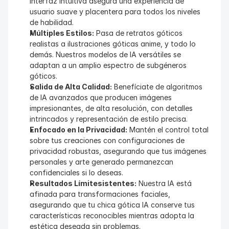
interfaz intuitiva asegura una experiencia de 
usuario suave y placentera para todos los niveles 
de habilidad.
Múltiples Estilos:
 Pasa de retratos góticos 
realistas a ilustraciones góticas anime, y todo lo 
demás. Nuestros modelos de IA versátiles se 
adaptan a un amplio espectro de subgéneros 
góticos.
Salida de Alta Calidad:
 Benefíciate de algoritmos 
de IA avanzados que producen imágenes 
impresionantes, de alta resolución, con detalles 
intrincados y representación de estilo precisa.
Enfocado en la Privacidad:
 Mantén el control total 
sobre tus creaciones con configuraciones de 
privacidad robustas, asegurando que tus imágenes 
personales y arte generado permanezcan 
confidenciales si lo deseas.
Resultados Límitesistentes:
 Nuestra IA está 
afinada para transformaciones faciales, 
asegurando que tu chica gótica IA conserve tus 
características reconocibles mientras adopta la 
estética deseada sin problemas.