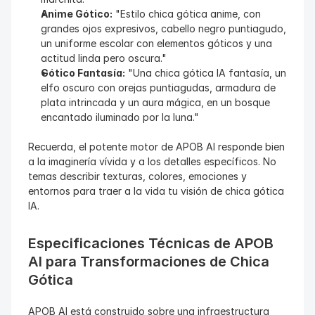
Anime Gótico:
 "Estilo chica gótica anime, con 
grandes ojos expresivos, cabello negro puntiagudo, 
un uniforme escolar con elementos góticos y una 
actitud linda pero oscura."
Gótico Fantasía:
 "Una chica gótica IA fantasía, un 
elfo oscuro con orejas puntiagudas, armadura de 
plata intrincada y un aura mágica, en un bosque 
encantado iluminado por la luna."
Recuerda, el potente motor de APOB AI responde bien 
a la imaginería vívida y a los detalles específicos. No 
temas describir texturas, colores, emociones y 
entornos para traer a la vida tu visión de chica gótica 
IA.
Especificaciones Técnicas de APOB 
AI para Transformaciones de Chica 
Gótica
APOB AI está construido sobre una infraestructura 