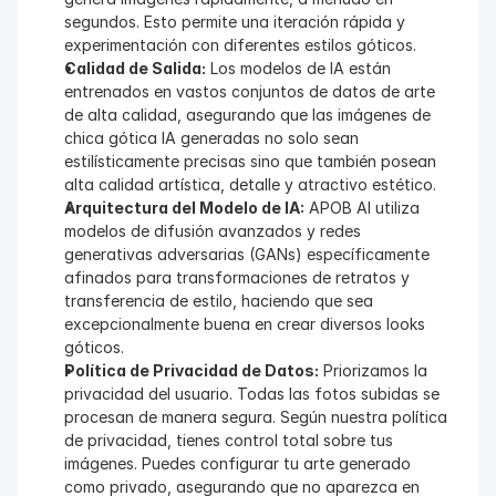
segundos. Esto permite una iteración rápida y 
experimentación con diferentes estilos góticos.
Calidad de Salida:
 Los modelos de IA están 
entrenados en vastos conjuntos de datos de arte 
de alta calidad, asegurando que las imágenes de 
chica gótica IA generadas no solo sean 
estilísticamente precisas sino que también posean 
alta calidad artística, detalle y atractivo estético.
Arquitectura del Modelo de IA:
 APOB AI utiliza 
modelos de difusión avanzados y redes 
generativas adversarias (GANs) específicamente 
afinados para transformaciones de retratos y 
transferencia de estilo, haciendo que sea 
excepcionalmente buena en crear diversos looks 
góticos.
Política de Privacidad de Datos:
 Priorizamos la 
privacidad del usuario. Todas las fotos subidas se 
procesan de manera segura. Según nuestra política 
de privacidad, tienes control total sobre tus 
imágenes. Puedes configurar tu arte generado 
como privado, asegurando que no aparezca en 