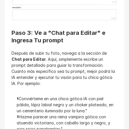
Paso 3: Ve a "Chat para Editar" e 
Ingresa Tu prompt
Después de subir tu foto, navega a la sección de 
Chat para Editar
. Aquí, simplemente escribe un 
prompt detallado para guiar la transformación. 
Cuanto más específico sea tu prompt, mejor podrá la 
IA entender y ejecutar tu visión para tu chica gótica 
IA. Por ejemplo:
"Conviérteme en una chica gótica IA con piel 
pálida, lápiz labial negro y un choker plateado, en 
un cementerio iluminado por la luna."
"Hazme parecer una reina vampira gótica con 
atuendo victoriano, con cabello largo y negro, y 
ojos rojos penetrantes."