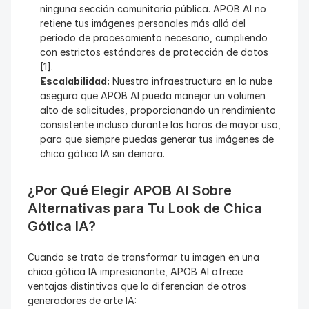
ninguna sección comunitaria pública. APOB AI no 
retiene tus imágenes personales más allá del 
período de procesamiento necesario, cumpliendo 
con estrictos estándares de protección de datos 
[1].
Escalabilidad:
 Nuestra infraestructura en la nube 
asegura que APOB AI pueda manejar un volumen 
alto de solicitudes, proporcionando un rendimiento 
consistente incluso durante las horas de mayor uso, 
para que siempre puedas generar tus imágenes de 
chica gótica IA sin demora.
¿Por Qué Elegir APOB AI Sobre 
Alternativas para Tu Look de Chica 
Gótica IA?
Cuando se trata de transformar tu imagen en una 
chica gótica IA impresionante, APOB AI ofrece 
ventajas distintivas que lo diferencian de otros 
generadores de arte IA: