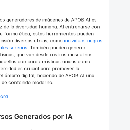
los generadores de imágenes de APOB AI es 
z de la diversidad humana. Al entrenarse con 
e forma ética, estas herramientas pueden 
isión diversas etnias, como 
individuos negros 
tales serenos
. También pueden generar 
físicas, que van desde rostros masculinos 
quellas con características únicas como 
ersidad es crucial para promover la 
 el ámbito digital, haciendo de APOB AI una 
n de contenido moderno.
ora 
rsos Generados por IA