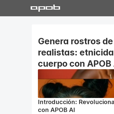
Genera rostros de 
realistas: etnicida
cuerpo con APOB 
Introducción: Revoluciona
con APOB AI