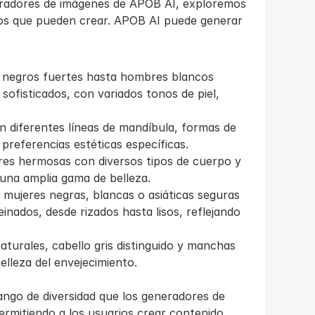
eneradores de imágenes de APOB AI, exploremos 
sos que pueden crear. APOB AI puede generar 
negros fuertes hasta hombres blancos 
ofisticados, con variados tonos de piel, 
n diferentes líneas de mandíbula, formas de 
 preferencias estéticas específicas.
res hermosas con diversos tipos de cuerpo y 
 una amplia gama de belleza.
mujeres negras, blancas o asiáticas seguras 
inados, desde rizados hasta lisos, reflejando 
turales, cabello gris distinguido y manchas 
elleza del envejecimiento.
ango de diversidad que los generadores de 
rmitiendo a los usuarios crear contenido 