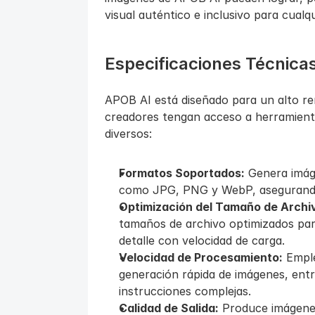
visual auténtico e inclusivo para cualq
Especificaciones Técnica
APOB AI está diseñado para un alto ren
creadores tengan acceso a herramientas
diversos:
Formatos Soportados:
 Genera imág
como JPG, PNG y WebP, asegurando 
Optimización del Tamaño de Archi
tamaños de archivo optimizados para
detalle con velocidad de carga.
Velocidad de Procesamiento:
 Empl
generación rápida de imágenes, entr
instrucciones complejas.
Calidad de Salida:
 Produce imágene