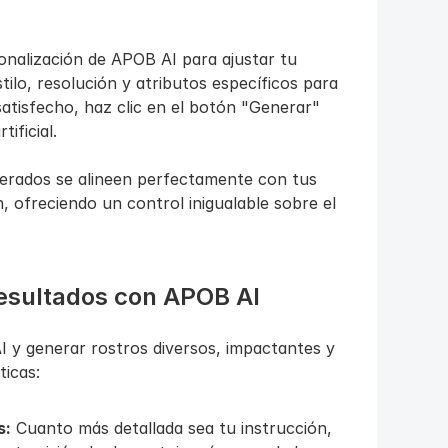
onalización de APOB AI para ajustar tu 
ilo, resolución y atributos específicos para 
atisfecho, haz clic en el botón "Generar" 
ificial.
erados se alineen perfectamente con tus 
, ofreciendo un control inigualable sobre el 
esultados con APOB AI
 y generar rostros diversos, impactantes y 
ticas:
s:
 Cuanto más detallada sea tu instrucción, 