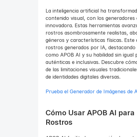
La inteligencia artificial ha transform
contenido visual, con los generadores 
innovadora. Estas herramientas avanza
rostros asombrosamente realistas, aba
géneros y características físicas. Este
rostros generados por IA, destacando 
como APOB AI y su habilidad sin igual 
auténticas e inclusivas. Descubre cómo
de las limitaciones visuales tradicional
de identidades digitales diversas.
Prueba el Generador de Imágenes de A
Cómo Usar APOB AI para l
Rostros