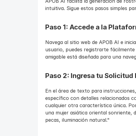
APOB AI facilita la generación de rostro
intuitiva. Sigue estos pasos simples par
Paso 1: Accede a la Plataf
Navega al sitio web de APOB AI e inicia
usuario, puedes registrarte fácilmente 
amigable está diseñada para una naveg
Paso 2: Ingresa tu Solicitu
En el área de texto para instrucciones,
específico con detalles relacionados co
cualquier otra característica única. Po
una mujer asiática oriental sonriente, 
pecas, iluminación natural."