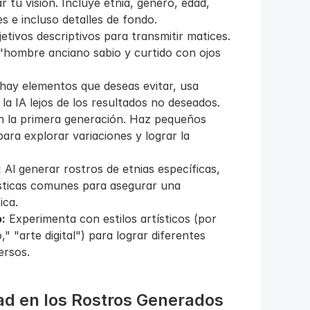
 tu visión. Incluye etnia, género, edad, 
s e incluso detalles de fondo.
etivos descriptivos para transmitir matices. 
"hombre anciano sabio y curtido con ojos 
 hay elementos que deseas evitar, usa 
 la IA lejos de los resultados no deseados.
 la primera generación. Haz pequeños 
ara explorar variaciones y lograr la 
:
 Al generar rostros de etnias específicas, 
sticas comunes para asegurar una 
ica.
:
 Experimenta con estilos artísticos (por 
" "arte digital") para lograr diferentes 
ersos.
ad en los Rostros Generados 