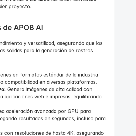
uier proyecto.
s de APOB AI
dimiento y versatilidad, asegurando que los 
 sólidas para la generación de rostros 
enes en formatos estándar de la industria 
compatibilidad en diversas plataformas.
vo:
 Genera imágenes de alta calidad con 
 aplicaciones web e impresas, equilibrando 
ea aceleración avanzada por GPU para 
egando resultados en segundos, incluso para 
s con resoluciones de hasta 4K, asegurando 