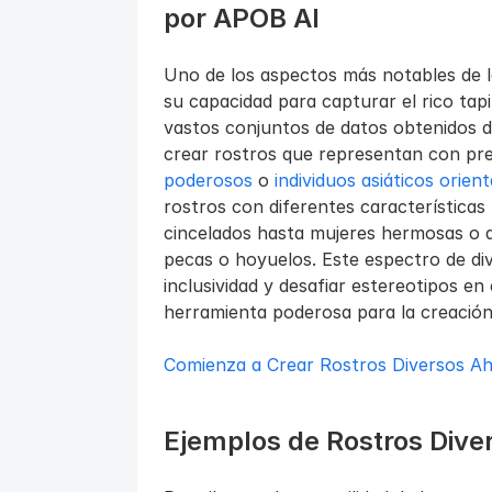
por APOB AI
Uno de los aspectos más notables de 
su capacidad para capturar el rico tapi
vastos conjuntos de datos obtenidos d
crear rostros que representan con prec
poderosos
 o 
individuos asiáticos orien
rostros con diferentes características 
cincelados hasta mujeres hermosas o a
pecas o hoyuelos. Este espectro de div
inclusividad y desafiar estereotipos en
herramienta poderosa para la creació
Comienza a Crear Rostros Diversos Ah
Ejemplos de Rostros Dive