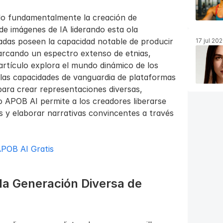
ado fundamentalmente la creación de 
de imágenes de IA liderando esta ola 
das poseen la capacidad notable de producir 
17 jul 20
rcando un espectro extenso de etnias, 
 artículo explora el mundo dinámico de los 
las capacidades de vanguardia de plataformas 
para crear representaciones diversas, 
 APOB AI permite a los creadores liberarse 
es y elaborar narrativas convincentes a través 
POB AI Gratis 
a Generación Diversa de 