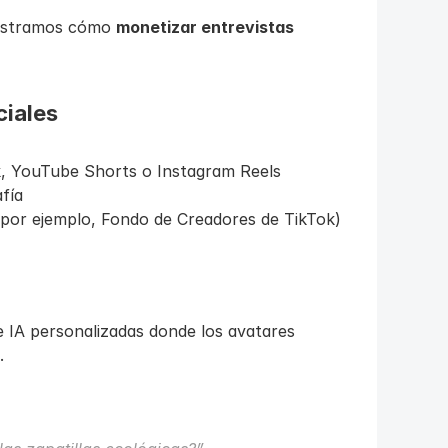
ostramos cómo 
monetizar entrevistas 
ciales
k, YouTube Shorts o Instagram Reels
fía
(por ejemplo, Fondo de Creadores de TikTok)
 IA personalizadas donde los avatares 
.