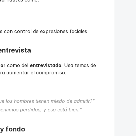
es con control de expresiones faciales
entrevista
dor
 como del 
entrevistado
. Usa temas de 
ara aumentar el compromiso.
ue los hombres tienen miedo de admitir?”
entimos perdidos, y eso está bien.”
 y fondo