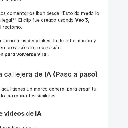
os comentarios iban desde "Esto da miedo lo 
 legal?" El clip fue creado usando 
Veo 3
, 
 realismo.
torno a las deepfakes, la desinformación y 
én provocó otra realización:
n para volverse viral.
 callejera de IA (Paso a paso)
 aquí tienes un marco general para crear tu 
do herramientas similares:
e videos de IA
ternativas como: