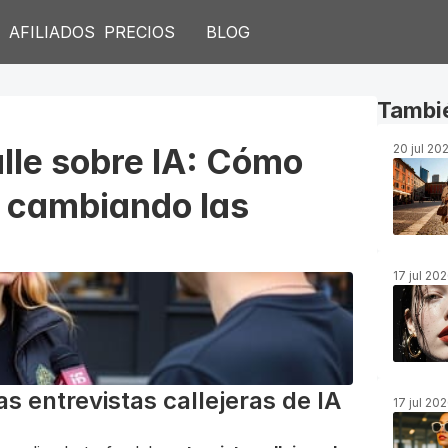
S
AFILIADOS
PRECIOS
BLOG
Tambié
alle sobre IA: Cómo 
20 jul 20
 cambiando las 
17 jul 20
as entrevistas callejeras de IA
17 jul 20