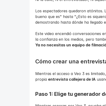
Los espectadores quedaron atónitos. L
bueno que es" hasta "¿Esto es siquiera
demostrando hasta dónde ha llegado el
Este video encendió conversaciones en 
la confianza en los medios, pero tambi
Ya no necesitas un equipo de filmació
Cómo crear una entrevista
Mientras el acceso a Veo 3 es limitado,
propia 
entrevista callejera de IA
 usan
Paso 1: Elige tu generador d
Mientras esperas por Veo 3, prueba al