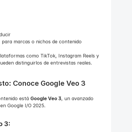
ducir
s para marcas o nichos de contenido
plataformas como TikTok, Instagram Reels y 
eden distinguirlos de entrevistas reales.
esto: Conoce Google Veo 3
ontenido está 
Google Veo 3
, un avanzado 
en Google I/O 2025.
o 3: