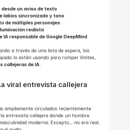
 desde un aviso de texto
 labios sincronizado y tono
o de múltiples personajes
luminación realista
de IA responsable de Google DeepMind
do a través de una lista de espera, los 
pado lo están usando para romper límites, 
s callejeras de IA
.
 viral entrevista callejera 
s ampliamente circulados recientemente 
a entrevista callejera donde un hombre 
sculinidad moderna. Excepto... no era real. 
ra el audio.