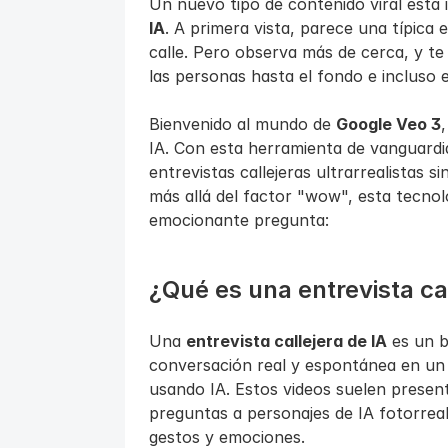
Un nuevo tipo de contenido viral está i
IA
. A primera vista, parece una típica 
calle. Pero observa más de cerca, y te
las personas hasta el fondo e incluso e
Bienvenido al mundo de 
Google Veo 3
IA. Con esta herramienta de vanguardi
entrevistas callejeras ultrarrealistas s
más allá del factor "wow", esta tecnol
emocionante pregunta:
¿Qué es una entrevista cal
Una 
entrevista callejera de IA
 es un b
conversación real y espontánea en un
usando IA. Estos videos suelen present
preguntas a personajes de IA fotorreal
gestos y emociones.