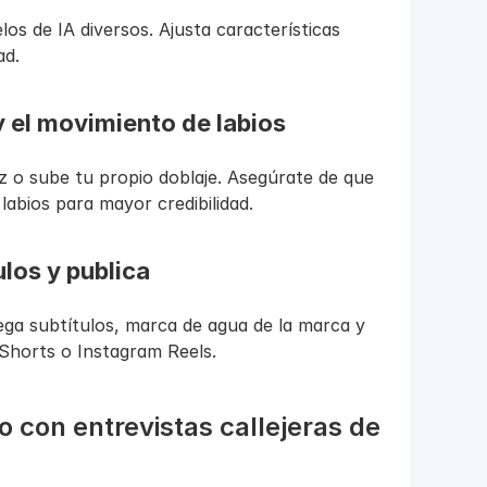
los de IA diversos. Ajusta características 
ad.
y el movimiento de labios
z o sube tu propio doblaje. Asegúrate de que 
labios para mayor credibilidad.
ulos y publica
rega subtítulos, marca de agua de la marca y 
Shorts o Instagram Reels.
 con entrevistas callejeras de 