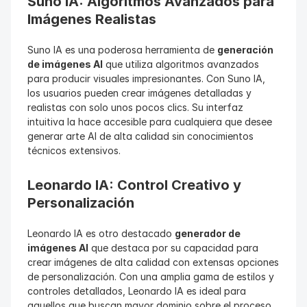
Suno IA: Algoritmos Avanzados para 
Imágenes Realistas
Suno IA es una poderosa herramienta de 
generación 
de imágenes AI
 que utiliza algoritmos avanzados 
para producir visuales impresionantes. Con Suno IA, 
los usuarios pueden crear imágenes detalladas y 
realistas con solo unos pocos clics. Su interfaz 
intuitiva la hace accesible para cualquiera que desee 
generar arte AI de alta calidad sin conocimientos 
técnicos extensivos.
Leonardo IA: Control Creativo y 
Personalización
Leonardo IA es otro destacado 
generador de 
imágenes AI
 que destaca por su capacidad para 
crear imágenes de alta calidad con extensas opciones 
de personalización. Con una amplia gama de estilos y 
controles detallados, Leonardo IA es ideal para 
aquellos que buscan mayor dominio sobre el proceso 