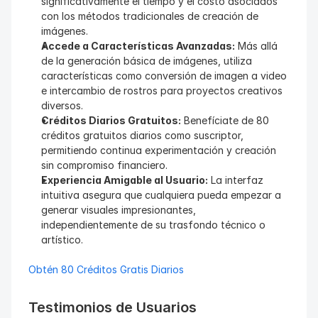
significativamente el tiempo y el costo asociados 
con los métodos tradicionales de creación de 
imágenes.
Accede a Características Avanzadas:
 Más allá 
de la generación básica de imágenes, utiliza 
características como conversión de imagen a video 
e intercambio de rostros para proyectos creativos 
diversos.
Créditos Diarios Gratuitos:
 Benefíciate de 80 
créditos gratuitos diarios como suscriptor, 
permitiendo continua experimentación y creación 
sin compromiso financiero.
Experiencia Amigable al Usuario:
 La interfaz 
intuitiva asegura que cualquiera pueda empezar a 
generar visuales impresionantes, 
independientemente de su trasfondo técnico o 
artístico.
Obtén 80 Créditos Gratis Diarios
Testimonios de Usuarios