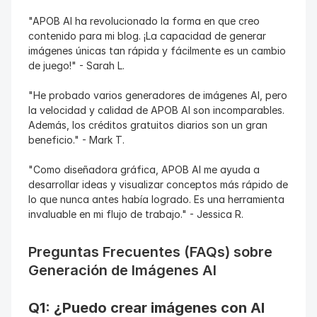
"APOB AI ha revolucionado la forma en que creo 
contenido para mi blog. ¡La capacidad de generar 
imágenes únicas tan rápida y fácilmente es un cambio 
de juego!" - Sarah L.
"He probado varios generadores de imágenes AI, pero 
la velocidad y calidad de APOB AI son incomparables. 
Además, los créditos gratuitos diarios son un gran 
beneficio." - Mark T.
"Como diseñadora gráfica, APOB AI me ayuda a 
desarrollar ideas y visualizar conceptos más rápido de 
lo que nunca antes había logrado. Es una herramienta 
invaluable en mi flujo de trabajo." - Jessica R.
Preguntas Frecuentes (FAQs) sobre 
Generación de Imágenes AI
Q1: ¿Puedo crear imágenes con AI 