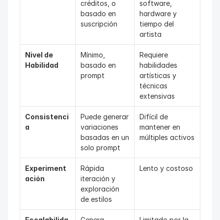
créditos, o 
software, 
basado en 
hardware y 
suscripción
tiempo del 
artista
Nivel de 
Mínimo, 
Requiere 
Habilidad
basado en 
habilidades 
prompt
artísticas y 
técnicas 
extensivas
Consistenci
Puede generar 
Difícil de 
a
variaciones 
mantener en 
basadas en un 
múltiples activos
solo prompt
Experiment
Rápida 
Lento y costoso
ación
iteración y 
exploración 
de estilos
Escalabilida
Genera 
Limitado por la 