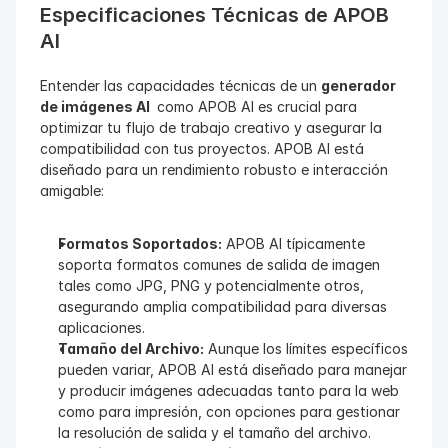
Especificaciones Técnicas de APOB 
AI
Entender las capacidades técnicas de un 
generador 
de imágenes AI 
 como APOB AI es crucial para 
optimizar tu flujo de trabajo creativo y asegurar la 
compatibilidad con tus proyectos. APOB AI está 
diseñado para un rendimiento robusto e interacción 
amigable:
Formatos Soportados:
 APOB AI típicamente 
soporta formatos comunes de salida de imagen 
tales como JPG, PNG y potencialmente otros, 
asegurando amplia compatibilidad para diversas 
aplicaciones.
Tamaño del Archivo:
 Aunque los límites específicos 
pueden variar, APOB AI está diseñado para manejar 
y producir imágenes adecuadas tanto para la web 
como para impresión, con opciones para gestionar 
la resolución de salida y el tamaño del archivo.