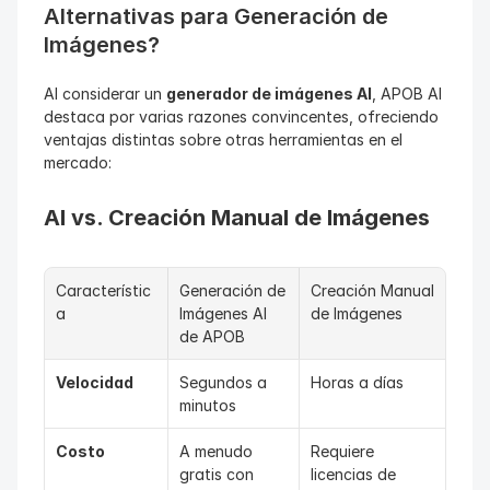
Alternativas para Generación de 
Imágenes?
Al considerar un 
generador de imágenes AI
, APOB AI 
destaca por varias razones convincentes, ofreciendo 
ventajas distintas sobre otras herramientas en el 
mercado:
AI vs. Creación Manual de Imágenes
Característic
Generación de 
Creación Manual 
a
Imágenes AI 
de Imágenes
de APOB
Velocidad
Segundos a 
Horas a días
minutos
Costo
A menudo 
Requiere 
gratis con 
licencias de 