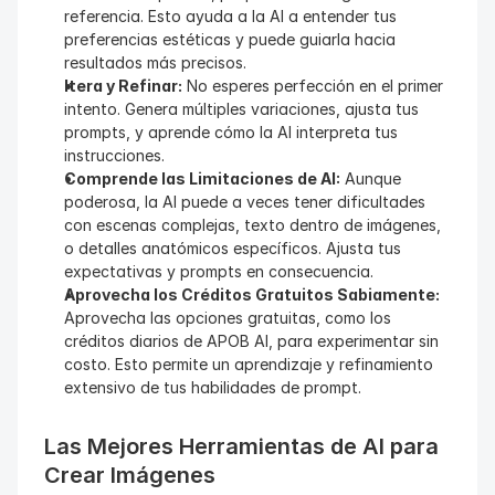
referencia. Esto ayuda a la AI a entender tus 
preferencias estéticas y puede guiarla hacia 
resultados más precisos.
Itera y Refinar:
 No esperes perfección en el primer 
intento. Genera múltiples variaciones, ajusta tus 
prompts, y aprende cómo la AI interpreta tus 
instrucciones.
Comprende las Limitaciones de AI:
 Aunque 
poderosa, la AI puede a veces tener dificultades 
con escenas complejas, texto dentro de imágenes, 
o detalles anatómicos específicos. Ajusta tus 
expectativas y prompts en consecuencia.
Aprovecha los Créditos Gratuitos Sabiamente:
Aprovecha las opciones gratuitas, como los 
créditos diarios de APOB AI, para experimentar sin 
costo. Esto permite un aprendizaje y refinamiento 
extensivo de tus habilidades de prompt.
Las Mejores Herramientas de AI para 
Crear Imágenes