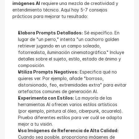
imágenes AI
 requiere una mezcla de creatividad y 
entendimiento técnico. Aquí hay 5-7 consejos 
prácticos para mejorar tu resultado:
Elabora Prompts Detallados:
 Sé específico. En 
lugar de "un perro," intenta "un cachorro golden 
retriever jugando en un campo soleado, 
fotorrealista, iluminación cinematográfica." Incluye 
detalles sobre el sujeto, estilo, estado de ánimo y 
composición.
Utiliza Prompts Negativos:
 Especifica qué no 
quieres ver. Por ejemplo, añade "borroso, 
distorsionado, feo, extremidades extra" para evitar 
artefactos comunes de generación AI.
Experimenta con Estilos:
 La mayoría de las 
herramientas AI ofrecen varios estilos artísticos 
(por ejemplo, pintura al óleo, ciberpunk, acuarela). 
Prueba diferentes estilos para ver cuál se adapta 
mejor a tu visión.
Usa Imágenes de Referencia de Alta Calidad:
Cuando sea posible, proporciona imágenes de 