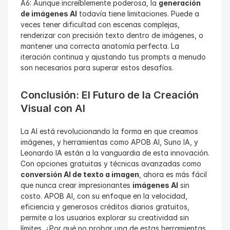
A6: Aunque increíblemente poderosa, la 
generación 
de imágenes AI
 todavía tiene limitaciones. Puede a 
veces tener dificultad con escenas complejas, 
renderizar con precisión texto dentro de imágenes, o 
mantener una correcta anatomía perfecta. La 
iteración continua y ajustando tus prompts a menudo 
son necesarios para superar estos desafíos.
Conclusión: El Futuro de la Creación 
Visual con AI
La AI está revolucionando la forma en que creamos 
imágenes, y herramientas como APOB AI, Suno IA, y 
Leonardo IA están a la vanguardia de esta innovación. 
Con opciones gratuitas y técnicas avanzadas como 
conversión AI de texto a imagen
, ahora es más fácil 
que nunca crear impresionantes 
imágenes AI
 sin 
costo. APOB AI, con su enfoque en la velocidad, 
eficiencia y generosos créditos diarios gratuitos, 
permite a los usuarios explorar su creatividad sin 
límites. ¿Por qué no probar una de estas herramientas 