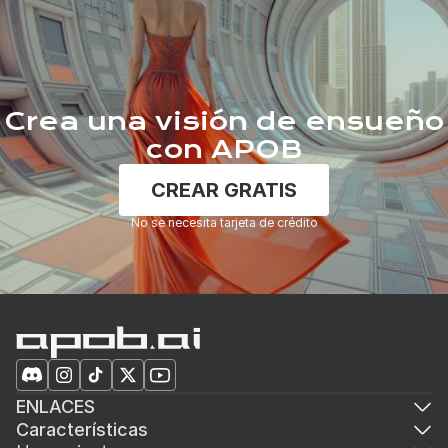
Crea una visión de ensueño
con APOB
CREAR GRATIS
No se necesita tarjeta de crédito
ENLACES
Características