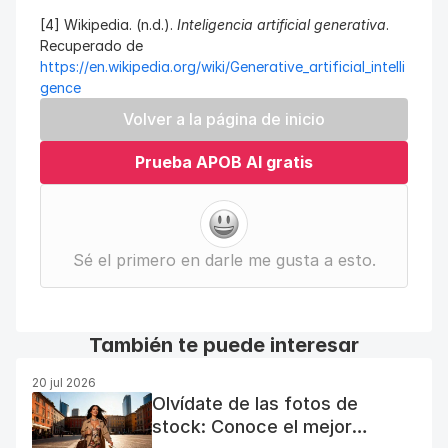
[4] Wikipedia. (n.d.). 
Inteligencia artificial generativa
. 
Recuperado de 
https://en.wikipedia.org/wiki/Generative_artificial_intelli
gence
Volver a la página de inicio
Prueba APOB AI gratis
Sé el primero en darle me gusta a esto.
También te puede interesar
20 jul 2026
Olvídate de las fotos de
stock: Conoce el mejor