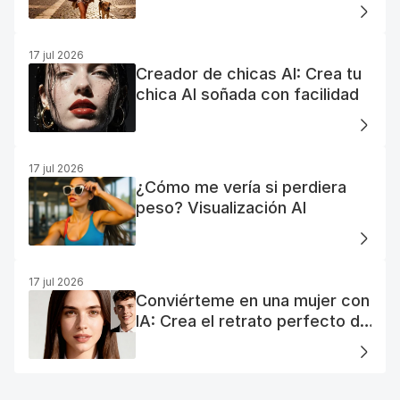
generador de fotos AI gratuito
17 jul 2026
Creador de chicas AI: Crea tu
chica AI soñada con facilidad
17 jul 2026
¿Cómo me vería si perdiera
peso? Visualización AI
17 jul 2026
Conviérteme en una mujer con
IA: Crea el retrato perfecto de
tu mujer IA