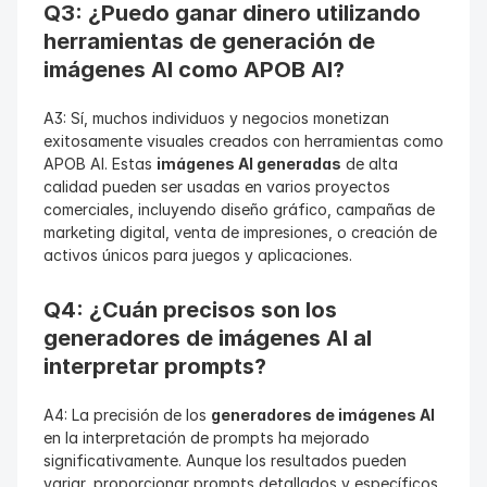
Q3: ¿Puedo ganar dinero utilizando 
herramientas de generación de 
imágenes AI como APOB AI?
A3: Sí, muchos individuos y negocios monetizan 
exitosamente visuales creados con herramientas como 
APOB AI. Estas 
imágenes AI generadas
 de alta 
calidad pueden ser usadas en varios proyectos 
comerciales, incluyendo diseño gráfico, campañas de 
marketing digital, venta de impresiones, o creación de 
activos únicos para juegos y aplicaciones.
Q4: ¿Cuán precisos son los 
generadores de imágenes AI al 
interpretar prompts?
A4: La precisión de los 
generadores de imágenes AI
en la interpretación de prompts ha mejorado 
significativamente. Aunque los resultados pueden 
variar, proporcionar prompts detallados y específicos, 