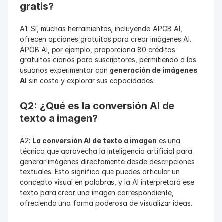
gratis?
A1: Sí, muchas herramientas, incluyendo APOB AI, 
ofrecen opciones gratuitas para crear imágenes AI. 
APOB AI, por ejemplo, proporciona 80 créditos 
gratuitos diarios para suscriptores, permitiendo a los 
usuarios experimentar con 
generación de imágenes 
AI
 sin costo y explorar sus capacidades.
Q2: ¿Qué es la conversión AI de 
texto a imagen?
A2: 
La conversión AI de texto a imagen
 es una 
técnica que aprovecha la inteligencia artificial para 
generar imágenes directamente desde descripciones 
textuales. Esto significa que puedes articular un 
concepto visual en palabras, y la AI interpretará ese 
texto para crear una imagen correspondiente, 
ofreciendo una forma poderosa de visualizar ideas.