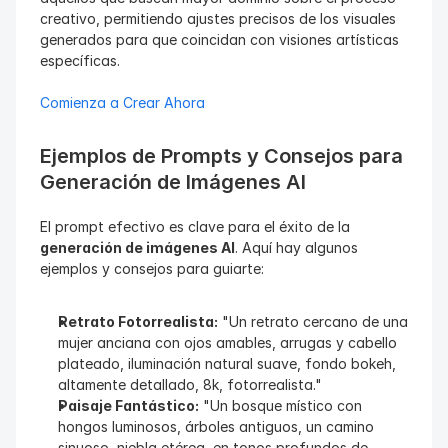
creativo, permitiendo ajustes precisos de los visuales 
generados para que coincidan con visiones artísticas 
específicas.
Comienza a Crear Ahora
Ejemplos de Prompts y Consejos para 
Generación de Imágenes AI
El prompt efectivo es clave para el éxito de la 
generación de imágenes AI
. Aquí hay algunos 
ejemplos y consejos para guiarte:
Retrato Fotorrealista:
 "Un retrato cercano de una 
mujer anciana con ojos amables, arrugas y cabello 
plateado, iluminación natural suave, fondo bokeh, 
altamente detallado, 8k, fotorrealista."
Paisaje Fantástico:
 "Un bosque místico con 
hongos luminosos, árboles antiguos, un camino 
sinuoso, niebla etérea, en tonos profundos de 