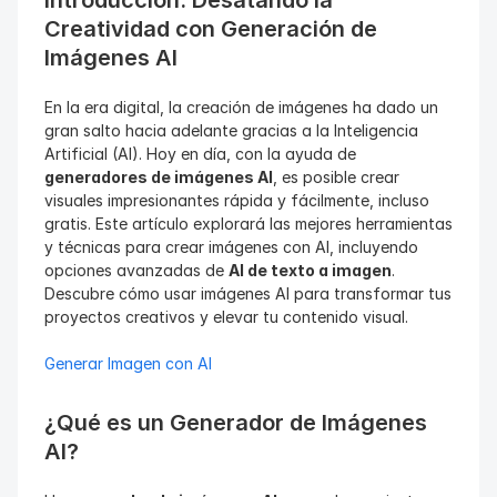
Introducción: Desatando la 
Creatividad con Generación de 
Imágenes AI
En la era digital, la creación de imágenes ha dado un 
gran salto hacia adelante gracias a la Inteligencia 
Artificial (AI). Hoy en día, con la ayuda de 
generadores de imágenes AI
, es posible crear 
visuales impresionantes rápida y fácilmente, incluso 
gratis. Este artículo explorará las mejores herramientas 
y técnicas para crear imágenes con AI, incluyendo 
opciones avanzadas de 
AI de texto a imagen
. 
Descubre cómo usar imágenes AI para transformar tus 
proyectos creativos y elevar tu contenido visual.
Generar Imagen con AI
¿Qué es un Generador de Imágenes 
AI?