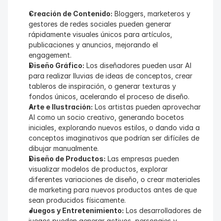
Creación de Contenido:
 Bloggers, marketeros y 
gestores de redes sociales pueden generar 
rápidamente visuales únicos para artículos, 
publicaciones y anuncios, mejorando el 
engagement.
Diseño Gráfico:
 Los diseñadores pueden usar AI 
para realizar lluvias de ideas de conceptos, crear 
tableros de inspiración, o generar texturas y 
fondos únicos, acelerando el proceso de diseño.
Arte e Ilustración:
 Los artistas pueden aprovechar 
AI como un socio creativo, generando bocetos 
iniciales, explorando nuevos estilos, o dando vida a 
conceptos imaginativos que podrían ser difíciles de 
dibujar manualmente.
Diseño de Productos:
 Las empresas pueden 
visualizar modelos de productos, explorar 
diferentes variaciones de diseño, o crear materiales 
de marketing para nuevos productos antes de que 
sean producidos físicamente.
Juegos y Entretenimiento:
 Los desarrolladores de 
juegos pueden generar activos, personajes y 