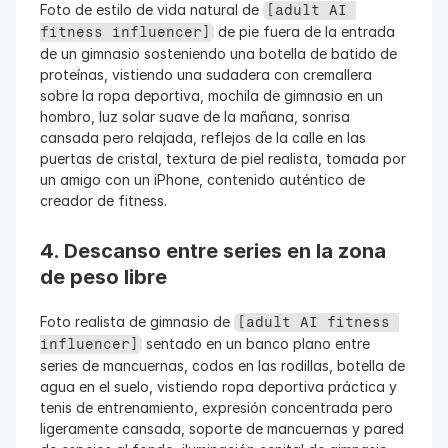
Foto de estilo de vida natural de 
[adult AI 
 de pie fuera de la entrada 
fitness influencer]
de un gimnasio sosteniendo una botella de batido de 
proteínas, vistiendo una sudadera con cremallera 
sobre la ropa deportiva, mochila de gimnasio en un 
hombro, luz solar suave de la mañana, sonrisa 
cansada pero relajada, reflejos de la calle en las 
puertas de cristal, textura de piel realista, tomada por 
un amigo con un iPhone, contenido auténtico de 
creador de fitness.
4. Descanso entre series en la zona 
de peso libre
Foto realista de gimnasio de 
[adult AI fitness 
 sentado en un banco plano entre 
influencer]
series de mancuernas, codos en las rodillas, botella de 
agua en el suelo, vistiendo ropa deportiva práctica y 
tenis de entrenamiento, expresión concentrada pero 
ligeramente cansada, soporte de mancuernas y pared 