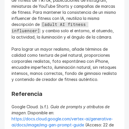
de fitness de TikTok, publicaciones de Instagram, 
miniaturas de YouTube Shorts y campañas de marcas 
de fitness. Para mantener la consistencia de un mismo 
influencer de fitness con IA, reutiliza la misma 
descripción de 
[adult AI fitness 
 y cambia solo el entorno, el atuendo, 
influencer]
la actividad, la iluminación y el ángulo de la cámara.
Para lograr un mayor realismo, añade términos de 
calidad como textura de piel natural, proporciones 
corporales realistas, foto espontánea con iPhone, 
encuadre imperfecto, iluminación natural, sin retoques 
intensos, manos correctas, fondo de gimnasio realista 
y contenido de creador de fitness auténtico.
Referencia
Google Cloud. (s.f.). 
Guía de prompts y atributos de 
imagen
. Disponible en: 
https://docs.cloud.google.com/vertex-ai/generative-
ai/docs/image/img-gen-prompt-guide
 (Acceso: 22 de 