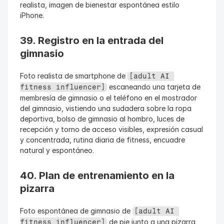
realista, imagen de bienestar espontánea estilo 
iPhone.
39. Registro en la entrada del 
gimnasio
Foto realista de smartphone de 
[adult AI 
 escaneando una tarjeta de 
fitness influencer]
membresía de gimnasio o el teléfono en el mostrador 
del gimnasio, vistiendo una sudadera sobre la ropa 
deportiva, bolso de gimnasio al hombro, luces de 
recepción y torno de acceso visibles, expresión casual 
y concentrada, rutina diaria de fitness, encuadre 
natural y espontáneo.
40. Plan de entrenamiento en la 
pizarra
Foto espontánea de gimnasio de 
[adult AI 
 de pie junto a una pizarra 
fitness influencer]