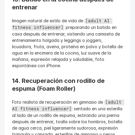
entrenar
Imagen natural de estilo de vida de 
[adult AI 
 preparando un batido en 
fitness influencer]
casa después de entrenar, vistiendo una camiseta de 
entrenamiento holgada y leggings o joggers, 
licuadora, fruta, avena, proteína en polvo y botella de 
agua en la encimera de la cocina, luz suave de la 
mañana, expresión relajada y saludable, foto 
espontánea con iPhone.
14. Recuperación con rodillo de 
espuma (Foam Roller)
Foto realista de recuperación en gimnasio de 
[adult 
 sentado en una esterilla 
AI fitness influencer]
al lado de un rodillo de espuma, estirando una pierna 
después de entrenar, toalla sobre los hombros, botella 
de agua cerca, piel ligeramente sudorosa, expresión 
tranquila y cansada, esterillas de gimnasio y pesos 