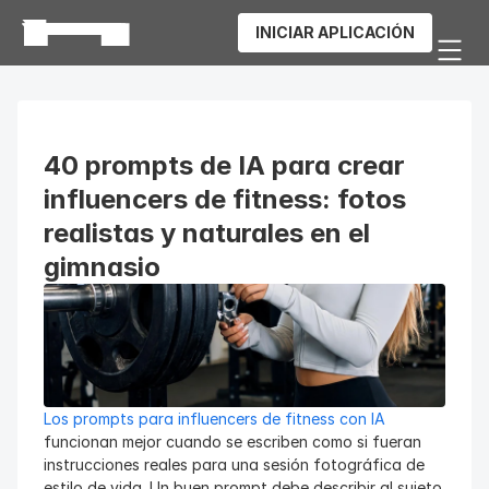
INICIAR APLICACIÓN
40 prompts de IA para crear 
influencers de fitness: fotos 
realistas y naturales en el 
gimnasio
Los prompts para influencers de fitness con IA
funcionan mejor cuando se escriben como si fueran 
instrucciones reales para una sesión fotográfica de 
estilo de vida. Un buen prompt debe describir al sujeto 