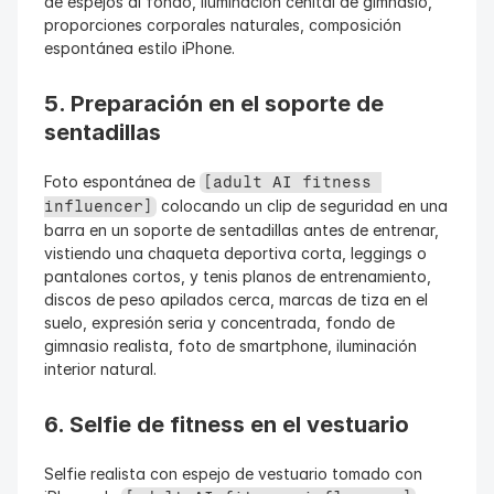
de espejos al fondo, iluminación cenital de gimnasio, 
proporciones corporales naturales, composición 
espontánea estilo iPhone.
5. Preparación en el soporte de 
sentadillas
Foto espontánea de 
[adult AI fitness 
 colocando un clip de seguridad en una 
influencer]
barra en un soporte de sentadillas antes de entrenar, 
vistiendo una chaqueta deportiva corta, leggings o 
pantalones cortos, y tenis planos de entrenamiento, 
discos de peso apilados cerca, marcas de tiza en el 
suelo, expresión seria y concentrada, fondo de 
gimnasio realista, foto de smartphone, iluminación 
interior natural.
6. Selfie de fitness en el vestuario
Selfie realista con espejo de vestuario tomado con 