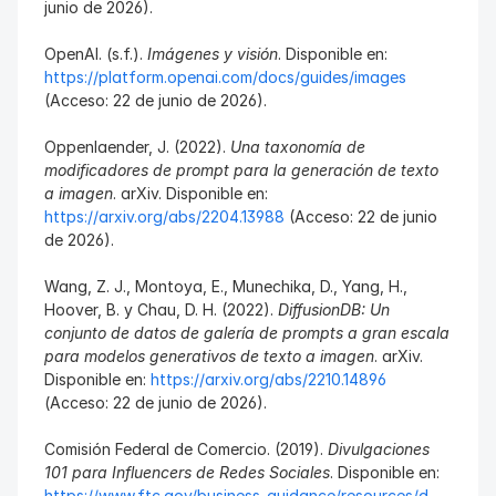
junio de 2026).
OpenAI. (s.f.). 
Imágenes y visión
. Disponible en: 
https://platform.openai.com/docs/guides/images
(Acceso: 22 de junio de 2026).
Oppenlaender, J. (2022). 
Una taxonomía de 
modificadores de prompt para la generación de texto 
a imagen
. arXiv. Disponible en: 
https://arxiv.org/abs/2204.13988
 (Acceso: 22 de junio 
de 2026).
Wang, Z. J., Montoya, E., Munechika, D., Yang, H., 
Hoover, B. y Chau, D. H. (2022). 
DiffusionDB: Un 
conjunto de datos de galería de prompts a gran escala 
para modelos generativos de texto a imagen
. arXiv. 
Disponible en: 
https://arxiv.org/abs/2210.14896
(Acceso: 22 de junio de 2026).
Comisión Federal de Comercio. (2019). 
Divulgaciones 
101 para Influencers de Redes Sociales
. Disponible en: 
https://www.ftc.gov/business-guidance/resources/d