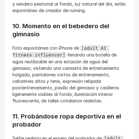
y sendero peatonal al fondo, luz natural del día, estilo 
espontáneo de creador de running.
10. Momento en el bebedero del 
gimnasio
Foto espontánea con iPhone de 
[adult AI 
 llenando una botella de 
fitness influencer]
agua reutilizable en una estación de agua del 
gimnasio, vistiendo una camiseta de entrenamiento 
holgada, pantalones cortos de entrenamiento, 
calcetines altos y tenis, expresión relajada 
postentrenamiento, pasillo del gimnasio y casilleros 
ligeramente visibles al fondo, iluminación interior 
fluorescente, de talles cotidianos realistas.
11. Probándose ropa deportiva en el 
probador
Selfie realista en el espejo del probador de 
[adult 