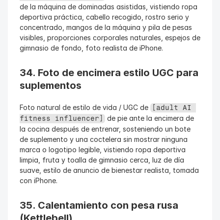
de la máquina de dominadas asistidas, vistiendo ropa 
deportiva práctica, cabello recogido, rostro serio y 
concentrado, mangos de la máquina y pila de pesas 
visibles, proporciones corporales naturales, espejos de 
gimnasio de fondo, foto realista de iPhone.
34. Foto de encimera estilo UGC para 
suplementos
Foto natural de estilo de vida / UGC de 
[adult AI 
 de pie ante la encimera de 
fitness influencer]
la cocina después de entrenar, sosteniendo un bote 
de suplemento y una coctelera sin mostrar ninguna 
marca o logotipo legible, vistiendo ropa deportiva 
limpia, fruta y toalla de gimnasio cerca, luz de día 
suave, estilo de anuncio de bienestar realista, tomada 
con iPhone.
35. Calentamiento con pesa rusa 
(Kettlebell)