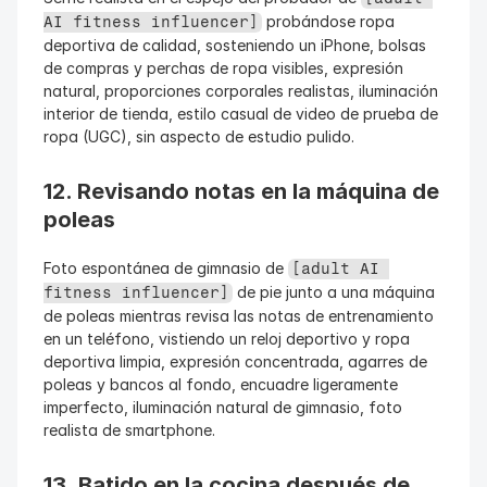
 probándose ropa 
AI fitness influencer]
deportiva de calidad, sosteniendo un iPhone, bolsas 
de compras y perchas de ropa visibles, expresión 
natural, proporciones corporales realistas, iluminación 
interior de tienda, estilo casual de video de prueba de 
ropa (UGC), sin aspecto de estudio pulido.
12. Revisando notas en la máquina de 
poleas
Foto espontánea de gimnasio de 
[adult AI 
 de pie junto a una máquina 
fitness influencer]
de poleas mientras revisa las notas de entrenamiento 
en un teléfono, vistiendo un reloj deportivo y ropa 
deportiva limpia, expresión concentrada, agarres de 
poleas y bancos al fondo, encuadre ligeramente 
imperfecto, iluminación natural de gimnasio, foto 
realista de smartphone.
13. Batido en la cocina después de 