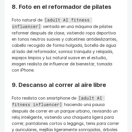
8. Foto en el reformador de pilates
Foto natural de 
[adult AI fitness 
 sentada en una máquina de pilates 
influencer]
reformer después de clase, vistiendo ropa deportiva 
en tonos neutros suaves y calcetines antideslizantes, 
cabello recogido de forma holgada, botella de agua 
al lado del reformador, sonrisa tranquila y relajada, 
espejos limpios y luz natural suave en el estudio, 
imagen realista de influencer de bienestar, tomada 
con iPhone.
9. Descanso al correr al aire libre
Foto realista con smartphone de 
[adult AI 
 haciendo una pausa 
fitness influencer]
después de correr en un parque urbano, revisando un 
reloj inteligente, vistiendo una chaqueta ligera para 
correr, pantalones cortos o leggings, tenis para correr 
y auriculares, mejillas ligeramente sonrojadas, árboles 