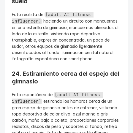
suelo
Foto realista de 
[adult AI fitness 
 haciendo un circuito con mancuernas 
influencer]
en una esterilla de gimnasio, mancuernas alineadas al 
lado de la esterilla, vistiendo ropa deportiva 
transpirable, expresión concentrada, un poco de 
sudor, otros equipos de gimnasio ligeramente 
desenfocados al fondo, iluminación cenital natural, 
fotografía espontánea con smartphone.
24. Estiramiento cerca del espejo del 
gimnasio
Foto espontánea de 
[adult AI fitness 
 estirando los hombros cerca de un 
influencer]
gran espejo de gimnasio antes de entrenar, vistiendo 
ropa deportiva de color oliva, azul marino o gris 
carbón, moño bajo o coleta, proporciones corporales 
realistas, discos de peso y soportes al fondo, reflejo 
sutil en el espejo, foto de gimnasio estilo iPhone.