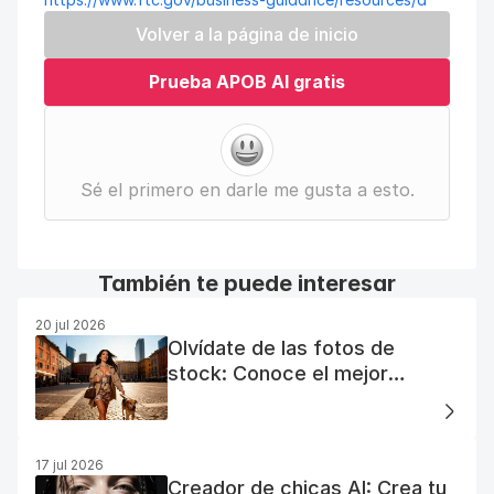
Volver a la página de inicio
Prueba APOB AI gratis
Sé el primero en darle me gusta a esto.
También te puede interesar
20 jul 2026
Olvídate de las fotos de
stock: Conoce el mejor
generador de fotos AI gratuito
17 jul 2026
Creador de chicas AI: Crea tu