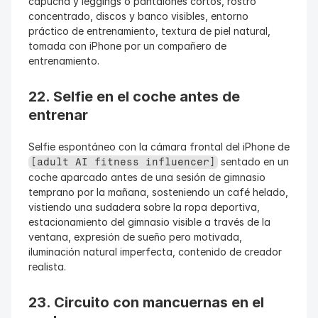
capucha y leggings o pantalones cortos, rostro 
concentrado, discos y banco visibles, entorno 
práctico de entrenamiento, textura de piel natural, 
tomada con iPhone por un compañero de 
entrenamiento.
22. Selfie en el coche antes de 
entrenar
Selfie espontáneo con la cámara frontal del iPhone de 
 sentado en un 
[adult AI fitness influencer]
coche aparcado antes de una sesión de gimnasio 
temprano por la mañana, sosteniendo un café helado, 
vistiendo una sudadera sobre la ropa deportiva, 
estacionamiento del gimnasio visible a través de la 
ventana, expresión de sueño pero motivada, 
iluminación natural imperfecta, contenido de creador 
realista.
23. Circuito con mancuernas en el 