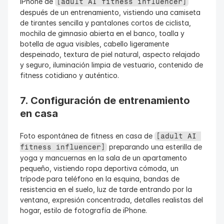
iPhone de 
[adult AI fitness influencer]
después de un entrenamiento, vistiendo una camiseta 
de tirantes sencilla y pantalones cortos de ciclista, 
mochila de gimnasio abierta en el banco, toalla y 
botella de agua visibles, cabello ligeramente 
despeinado, textura de piel natural, aspecto relajado 
y seguro, iluminación limpia de vestuario, contenido de 
fitness cotidiano y auténtico.
7. Configuración de entrenamiento 
en casa
Foto espontánea de fitness en casa de 
[adult AI 
 preparando una esterilla de 
fitness influencer]
yoga y mancuernas en la sala de un apartamento 
pequeño, vistiendo ropa deportiva cómoda, un 
trípode para teléfono en la esquina, bandas de 
resistencia en el suelo, luz de tarde entrando por la 
ventana, expresión concentrada, detalles realistas del 
hogar, estilo de fotografía de iPhone.