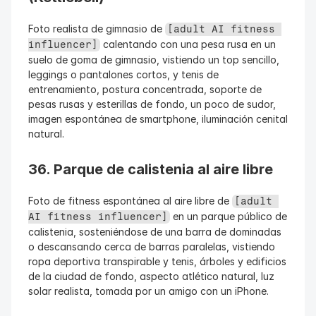
Foto realista de gimnasio de 
[adult AI fitness 
 calentando con una pesa rusa en un 
influencer]
suelo de goma de gimnasio, vistiendo un top sencillo, 
leggings o pantalones cortos, y tenis de 
entrenamiento, postura concentrada, soporte de 
pesas rusas y esterillas de fondo, un poco de sudor, 
imagen espontánea de smartphone, iluminación cenital 
natural.
36. Parque de calistenia al aire libre
Foto de fitness espontánea al aire libre de 
[adult 
 en un parque público de 
AI fitness influencer]
calistenia, sosteniéndose de una barra de dominadas 
o descansando cerca de barras paralelas, vistiendo 
ropa deportiva transpirable y tenis, árboles y edificios 
de la ciudad de fondo, aspecto atlético natural, luz 
solar realista, tomada por un amigo con un iPhone.