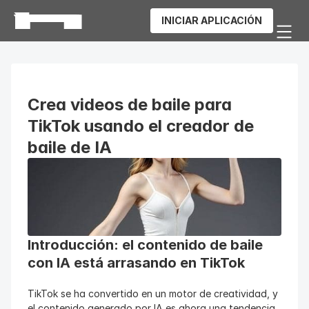
INICIAR APLICACIÓN
Crea videos de baile para 
TikTok usando el creador de 
baile de IA
Introducción: el contenido de baile 
con IA está arrasando en TikTok
TikTok se ha convertido en un motor de creatividad, y 
el contenido generado por IA es ahora una tendencia 