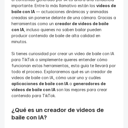
importante. Entre lo más llamativo están los 
videos de 
baile con IA
 — actuaciones dinámicas y animadas 
creadas sin ponerse delante de una cámara. Gracias a 
herramientas como un 
creador de videos de baile 
con IA
, incluso quienes no saben bailar pueden 
producir contenido de baile de alta calidad en 
minutos.
Si tienes curiosidad por crear un video de baile con IA 
para TikTok o simplemente quieres entender cómo 
funcionan estas herramientas, esta guía te llevará por 
todo el proceso. Exploraremos qué es un creador de 
videos de baile con IA, cómo usar uno y cuáles 
aplicaciones de baile con IA
 o 
generadores de 
videos de baile con IA
 son las mejores para crear 
contenido para TikTok.
¿Qué es un creador de videos de 
baile con IA?