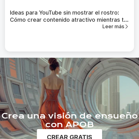
Ideas para YouTube sin mostrar el rostro:
Cómo crear contenido atractivo mientras te
Leer más
mantienes en el anonimato
Crea una visión de ensueño
con APOB
CREAR GRATIS