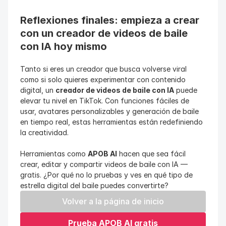
Reflexiones finales: empieza a crear 
con un creador de videos de baile 
con IA hoy mismo
Tanto si eres un creador que busca volverse viral 
como si solo quieres experimentar con contenido 
digital, un 
creador de videos de baile con IA
 puede 
elevar tu nivel en TikTok. Con funciones fáciles de 
usar, avatares personalizables y generación de baile 
en tiempo real, estas herramientas están redefiniendo 
la creatividad.
Herramientas como 
APOB AI
 hacen que sea fácil 
crear, editar y compartir videos de baile con IA — 
gratis. ¿Por qué no lo pruebas y ves en qué tipo de 
estrella digital del baile puedes convertirte?
Volver a la página de inicio
Prueba APOB AI gratis