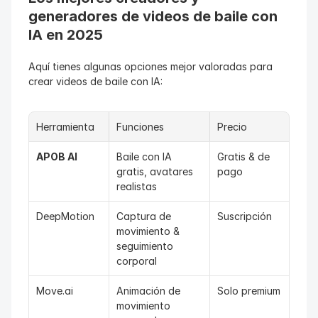
generadores de videos de baile con 
IA en 2025
Aquí tienes algunas opciones mejor valoradas para 
crear videos de baile con IA:
Herramienta
Funciones
Precio
APOB AI
Baile con IA 
Gratis & de 
gratis, avatares 
pago
realistas
DeepMotion
Captura de 
Suscripción
movimiento & 
seguimiento 
corporal
Move.ai
Animación de 
Solo premium
movimiento 