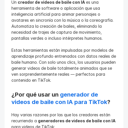
Un 
creador de videos de baile con IA
 es una 
herramienta de software o aplicación que usa 
inteligencia artificial para animar personajes o 
avatares en sincronía con la música o la coreografía. 
Automatiza la creación de bailes, eliminando la 
necesidad de trajes de captura de movimiento, 
pantallas verdes o incluso intérpretes humanos.
Estas herramientas están impulsadas por modelos de 
aprendizaje profundo entrenados con datos reales de 
baile humano. Con solo unos clics, los usuarios pueden 
generar videos de baile totalmente animados que se 
ven sorprendentemente reales — perfectos para 
contenido en TikTok.
¿Por qué usar un 
generador de 
videos de baile con IA para TikTok
?
Hay varias razones por las que los creadores están 
recurriendo a 
generadores de videos de baile con IA
para videos de TikTok: