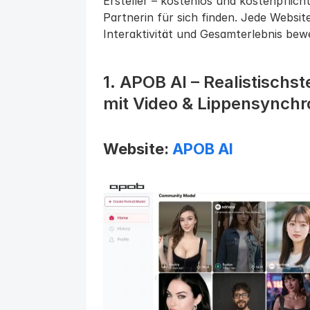
Ersteller – kostenlos und kostenpflichti
Partnerin für sich finden. Jede Websit
Interaktivität und Gesamterlebnis bewe
1. APOB AI – Realistischst
mit Video & Lippensynchr
Website: 
APOB AI