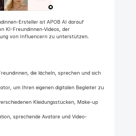
ndinnen-Ersteller ist APOB AI darauf 
on KI-Freundinnen-Videos, der 
lung von Influencern zu unterstützen.
Freundinnen, die lächeln, sprechen und sich 
or, um Ihren eigenen digitalen Begleiter zu 
 verschiedenen Kleidungsstücken, Make-up 
ation, sprechende Avatare und Video-