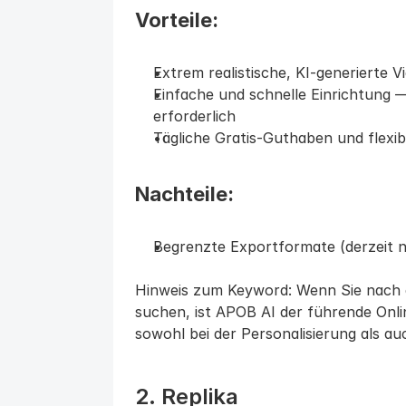
Vorteile:
Extrem realistische, KI-generierte 
Einfache und schnelle Einrichtung —
erforderlich
Tägliche Gratis-Guthaben und flexib
Nachteile:
Begrenzte Exportformate (derzeit 
Hinweis zum Keyword: Wenn Sie nach ei
suchen, ist APOB AI der führende Onlin
sowohl bei der Personalisierung als au
2. Replika