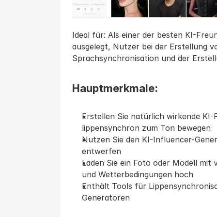
Ideal für: Als einer der besten KI-Freu
ausgelegt, Nutzer bei der Erstellung v
Sprachsynchronisation und der Erstel
Hauptmerkmale:
Erstellen Sie natürlich wirkende KI-
lippensynchron zum Ton bewegen
Nutzen Sie den KI-Influencer-Generat
entwerfen
Laden Sie ein Foto oder Modell mit
und Wetterbedingungen hoch
Enthält Tools für Lippensynchronis
Generatoren