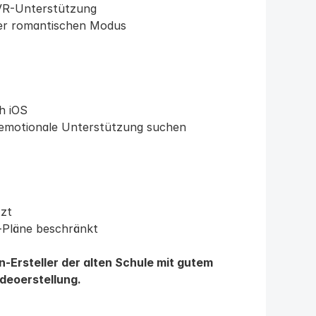
/VR-Unterstützung
der romantischen Modus
h iOS
e emotionale Unterstützung suchen
tzt
-Pläne beschränkt
n-Ersteller der alten Schule mit gutem 
deoerstellung.