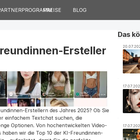
PARTNERPROGRAMM
PREISE
BLOG
Das kö
reundinnen-Ersteller 
20.07.20
17.07.20
undinnen-Erstellern des Jahres 2025? Ob Sie 
er einfachem Textchat suchen, die 
Menge Optionen. Von hochentwickelten Video-
17.07.20
s haben wir die Top 10 der KI-Freundinnen-