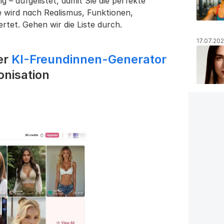
g – aufgelistet, damit Sie die perfekte 
e wird nach Realismus, Funktionen, 
rtet. Gehen wir die Liste durch.
17.07.20
er 
KI-Freundinnen-Generator
onisation