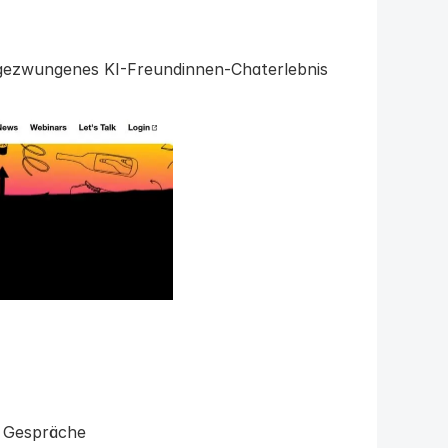
ngezwungenes KI-Freundinnen-Chaterlebnis
e Gespräche