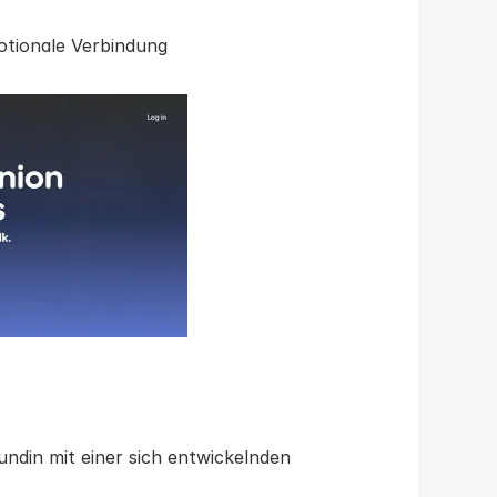
motionale Verbindung
undin mit einer sich entwickelnden 