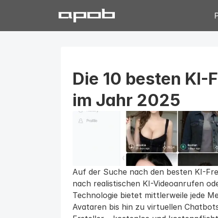
Die 10 besten KI-F
im Jahr 2025
Auf der Suche nach den besten KI-Fre
nach realistischen KI-Videoanrufen od
Technologie bietet mittlerweile jede 
Avataren bis hin zu virtuellen Chatbot