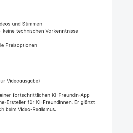
Videos und Stimmen
 keine technischen Vorkenntnisse 
le Preisoptionen
nur Videoausgabe)
ner fortschrittlichen KI-Freundin-App 
e-Ersteller für KI-Freundinnen. Er glänzt 
ch beim Video-Realismus.