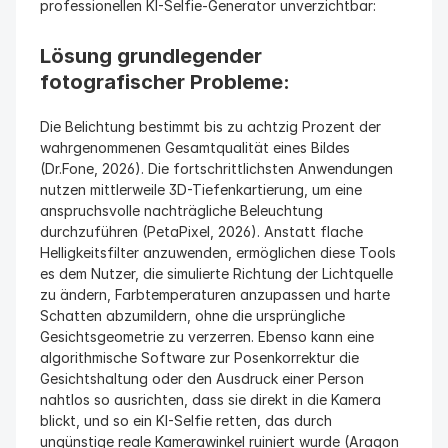
professionellen KI-Selfie-Generator unverzichtbar:
Lösung grundlegender 
fotografischer Probleme: 
Die Belichtung bestimmt bis zu achtzig Prozent der 
wahrgenommenen Gesamtqualität eines Bildes 
(Dr.Fone, 2026). Die fortschrittlichsten Anwendungen 
nutzen mittlerweile 3D-Tiefenkartierung, um eine 
anspruchsvolle nachträgliche Beleuchtung 
durchzuführen (PetaPixel, 2026). Anstatt flache 
Helligkeitsfilter anzuwenden, ermöglichen diese Tools 
es dem Nutzer, die simulierte Richtung der Lichtquelle 
zu ändern, Farbtemperaturen anzupassen und harte 
Schatten abzumildern, ohne die ursprüngliche 
Gesichtsgeometrie zu verzerren. Ebenso kann eine 
algorithmische Software zur Posenkorrektur die 
Gesichtshaltung oder den Ausdruck einer Person 
nahtlos so ausrichten, dass sie direkt in die Kamera 
blickt, und so ein KI-Selfie retten, das durch 
ungünstige reale Kamerawinkel ruiniert wurde (Aragon 