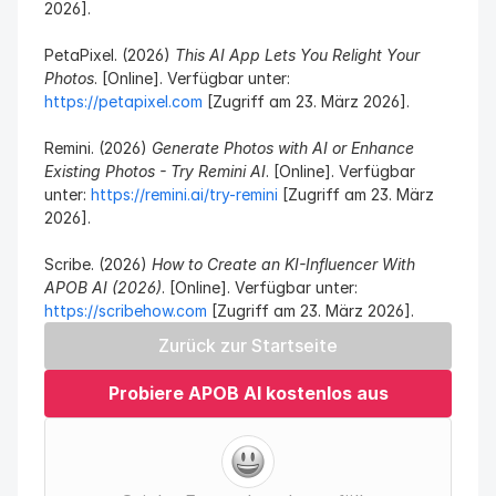
2026].
PetaPixel. (2026) 
This AI App Lets You Relight Your 
Photos
. [Online]. Verfügbar unter: 
https://petapixel.com
 [Zugriff am 23. März 2026].
Remini. (2026) 
Generate Photos with AI or Enhance 
Existing Photos - Try Remini AI
. [Online]. Verfügbar 
unter: 
https://remini.ai/try-remini
 [Zugriff am 23. März 
2026].
Scribe. (2026) 
How to Create an KI-Influencer With 
APOB AI (2026)
. [Online]. Verfügbar unter: 
https://scribehow.com
 [Zugriff am 23. März 2026].
Zurück zur Startseite
Probiere APOB AI kostenlos aus