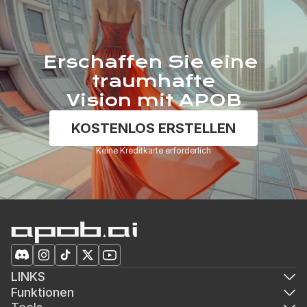
Erschaffen Sie eine 
traumhafte
Vision mit APOB
KOSTENLOS ERSTELLEN
Keine Kreditkarte erforderlich
LINKS
Funktionen