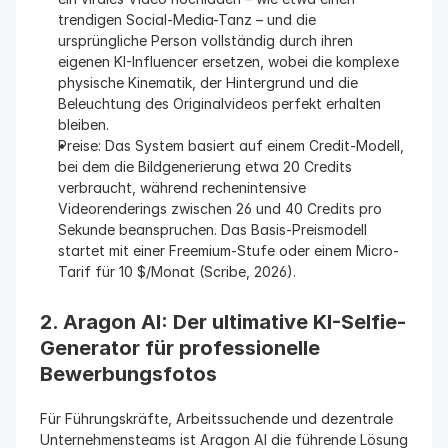
trendigen Social-Media-Tanz – und die 
ursprüngliche Person vollständig durch ihren 
eigenen KI-Influencer ersetzen, wobei die komplexe 
physische Kinematik, der Hintergrund und die 
Beleuchtung des Originalvideos perfekt erhalten 
bleiben.
Preise: Das System basiert auf einem Credit-Modell, 
bei dem die Bildgenerierung etwa 20 Credits 
verbraucht, während rechenintensive 
Videorenderings zwischen 26 und 40 Credits pro 
Sekunde beanspruchen. Das Basis-Preismodell 
startet mit einer Freemium-Stufe oder einem Micro-
Tarif für 10 $/Monat (Scribe, 2026).
2. Aragon AI: Der ultimative KI-Selfie-
Generator für professionelle 
Bewerbungsfotos
Für Führungskräfte, Arbeitssuchende und dezentrale 
Unternehmensteams ist Aragon AI die führende Lösung 