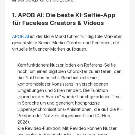
1. APOB AI: Die beste KI-Selfie-App 
für Faceless Creators & Videos
APOB AI
 ist der klare Marktführer für digitale Marketer, 
gesichtslose Social-Media-Creator und Personen, die 
virtuelle Influencer-Marken aufbauen.
Kernfunktionen: Nutzer laden ein Referenz-Selfie 
hoch, um einen digitalen Charakter zu erstellen, den 
die Plattform anschließend mit extremer, 
kompromissloser Konsistenz in verschiedenen 
Umgebungen und Stilen rendert. Die Funktion 
„sprechender Avatar“ wandelt hochgeladenen Text 
in Sprache um und generiert hochpräzise 
Lippensynchronisations-Animationen, die auf die KI-
Persona des Nutzers abgestimmt sind (GitHub, 
2026).
Die Revideo-Funktion: Mit Revideo können Nutzer 
ein virales Video hochladen – wie etwa einen 