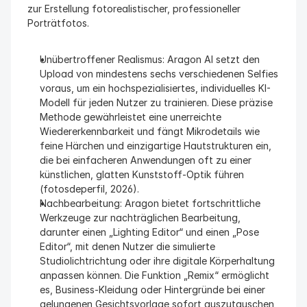
zur Erstellung fotorealistischer, professioneller 
Porträtfotos.
Unübertroffener Realismus: Aragon AI setzt den 
Upload von mindestens sechs verschiedenen Selfies 
voraus, um ein hochspezialisiertes, individuelles KI-
Modell für jeden Nutzer zu trainieren. Diese präzise 
Methode gewährleistet eine unerreichte 
Wiedererkennbarkeit und fängt Mikrodetails wie 
feine Härchen und einzigartige Hautstrukturen ein, 
die bei einfacheren Anwendungen oft zu einer 
künstlichen, glatten Kunststoff-Optik führen 
(fotosdeperfil, 2026).
Nachbearbeitung: Aragon bietet fortschrittliche 
Werkzeuge zur nachträglichen Bearbeitung, 
darunter einen „Lighting Editor“ und einen „Pose 
Editor“, mit denen Nutzer die simulierte 
Studiolichtrichtung oder ihre digitale Körperhaltung 
anpassen können. Die Funktion „Remix“ ermöglicht 
es, Business-Kleidung oder Hintergründe bei einer 
gelungenen Gesichtsvorlage sofort auszutauschen, 