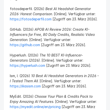
fotosdeperfil. (2026) 
Best AI Headshot Generator 
2026: Honest Comparison
. [Online]. Verfügbar unter: 
https://fotosdeperfil.com
 [Zugriff am 23. März 2026].
GitHub. (2026) 
APOB AI Review 2026: Create KI-
Influencers for Free, 80 Daily Credits, Realistic Video 
Generation
. [Online]. Verfügbar unter: 
https://github.com
 [Zugriff am 23. März 2026].
Hyperlush. (2026) 
The 10 BEST KI-Influencer-
Generators (2026)
. [Online]. Verfügbar unter: 
https://hyperlush.com
 [Zugriff am 23. März 2026].
Ism, I. (2026) 
10 Best AI Headshot Generators in 2026 - 
I Tested Them All
. [Online]. Verfügbar unter: 
https://iliasism.com
 [Zugriff am 23. März 2026].
MyEdit. (2026) 
Choose Your Plan & Credits Pack to 
Enjoy Amazing AI Features
. [Online]. Verfügbar unter: 
https://myedit.online/en/pricing
 [Zugriff am 23. März 