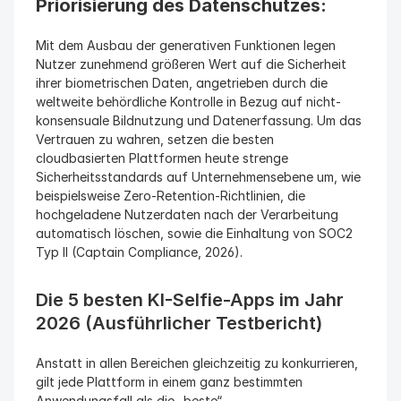
Priorisierung des Datenschutzes: 
Mit dem Ausbau der generativen Funktionen legen 
Nutzer zunehmend größeren Wert auf die Sicherheit 
ihrer biometrischen Daten, angetrieben durch die 
weltweite behördliche Kontrolle in Bezug auf nicht-
konsensuale Bildnutzung und Datenerfassung. Um das 
Vertrauen zu wahren, setzen die besten 
cloudbasierten Plattformen heute strenge 
Sicherheitsstandards auf Unternehmensebene um, wie 
beispielsweise Zero-Retention-Richtlinien, die 
hochgeladene Nutzerdaten nach der Verarbeitung 
automatisch löschen, sowie die Einhaltung von SOC2 
Typ II (Captain Compliance, 2026).
Die 5 besten KI-Selfie-Apps im Jahr 
2026 (Ausführlicher Testbericht)
Anstatt in allen Bereichen gleichzeitig zu konkurrieren, 
gilt jede Plattform in einem ganz bestimmten 
Anwendungsfall als die „beste“.