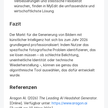
Verbesserungen und stilistische Flexibilität 
wünschen, finden in MyEdit die umfassendste und 
wirtschaftlichste Lösung.
Fazit
Der Markt für die Generierung von Bildern mit 
künstlicher Intelligenz hat sich bis zum Jahr 2026 
grundlegend professionalisiert. Indem Nutzer das 
spezifische fotografische Problem identifizieren, das 
sie lösen müssen – ob schlechte Belichtung, 
uneinheitliche Identität oder technische 
Wiederherstellung –, können sie genau das 
algorithmische Tool auswählen, das dafür entwickelt 
wurde.
Referenzen
Aragon AI. (2026) 
The Leading AI Headshot Generator
. 
[Online]. Verfügbar unter: 
https://www.aragon.ai