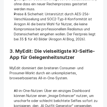
ohne dass ein neuer Rechenprozess gestartet 
werden muss.
Preise & Sicherheit: Unterstützt durch AES-256-
Verschlüsselung und SOC2-Typ-II-Konformität ist 
Aragon AI die beste Wahl für Nutzer, die keine 
Kompromisse bei professionellem Realismus und 
Datensicherheit eingehen wollen. Der Festpreis liegt 
bei 35 $ für 40 Bilder (Aragon AI Blog, 2026).
3. MyEdit: Die vielseitigste KI-Selfie-
App für Gelegenheitsnutzer
MyEdit dominiert den breiteren Consumer- und 
Prosumer-Markt durch ein unkompliziertes, 
browserbasiertes All-in-One-System.
All-in-One-Nutzen: Über ein einziges Dashboard 
können Nutzer einen „Image Enhancer“ nutzen, um 
unscharfe oder schlecht belichtete Selfies sofort zu 
korrigieren, den „AI Outfit Generator“ verwenden, 