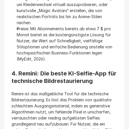
um Kleiderwechsel virtuell auszuprobieren, oder 
kunstvolle „Magic Avatars“ erstellen, die von 
realistischen Porträts bis hin zu Anime-Stilen 
reichen.
Preise: Mit Abonnements bereits ab etwa 7 $ pro 
Monat bietet es die kostengünstigste Lösung für 
Nutzer, die Wert auf Schnelligkeit, vielfältige 
Stiloptionen und einfache Bedienung anstelle von 
hochspezifischen Business-Funktionen legen 
(MyEdit, 2026).
4. Remini: Die beste KI-Selfie-App für 
technische Bildrestaurierung
Remini ist das maßgebliche Tool für die technische 
Bildrestaurierung. Es löst das Problem von qualitativ 
schlechtem Ausgangsmaterial, indem es generative 
Algorithmen nutzt, um fehlende Pixel in unscharfen, 
verrauschten oder niedrig aufgelösten Selfies 
grundlegend neu aufzubauen. Für Nutzer, die ein 