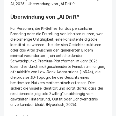
AI, 2026). Überwindung von „AI Drift“: 
Überwindung von „AI Drift“
Für Personen, die KI-Selfies für das persönliche 
Branding oder die Erstellung von Inhalten nutzen, war 
die bisherige Unfähigkeit, eine konsistente digitale 
Identität zu wahren – bei der sich Gesichtsstrukturen 
oder das Alter zwischen den generierten Bildern 
minimal veränderten –, ein entscheidender 
Schwachpunkt. Premium-Plattformen im Jahr 2026 
lösen dies durch maßgeschneiderte Feinabstimmungen, 
oft mithilfe von Low-Rank Adaptations (LoRAs), die 
die präzise 3D-Topografie des Gesichts eines 
bestimmten Nutzers mathematisch erfassen. Dies 
sichert die visuelle Identität und sorgt dafür, dass der 
resultierende „digitale Zwilling“ unabhängig vom 
gewählten Hintergrund, Outfit oder Lichtverhältnis 
unverkennbar bleibt (Hyperlush, 2026).