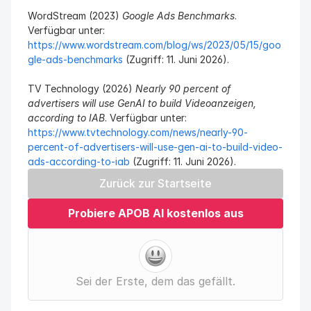
WordStream (2023) 
Google Ads Benchmarks
. 
Verfügbar unter: 
https://www.wordstream.com/blog/ws/2023/05/15/goo
gle-ads-benchmarks
 (Zugriff: 11. Juni 2026).
TV Technology (2026) 
Nearly 90 percent of 
advertisers will use GenAI to build Videoanzeigen, 
according to IAB
. Verfügbar unter: 
https://www.tvtechnology.com/news/nearly-90-
percent-of-advertisers-will-use-gen-ai-to-build-video-
ads-according-to-iab
 (Zugriff: 11. Juni 2026).
Zurück zur Startseite
Probiere APOB AI kostenlos aus
Sei der Erste, dem das gefällt.