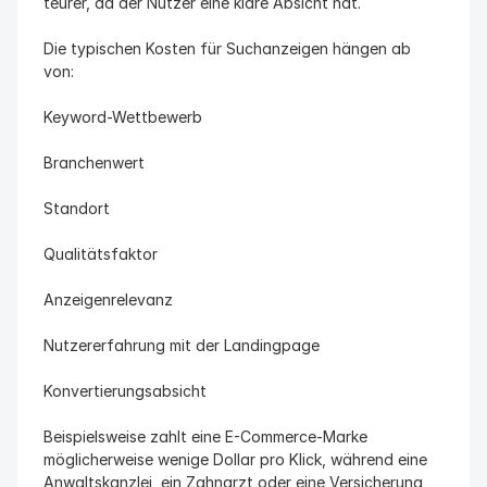
teurer, da der Nutzer eine klare Absicht hat.
Die typischen Kosten für Suchanzeigen hängen ab 
von:
Keyword-Wettbewerb
Branchenwert
Standort
Qualitätsfaktor
Anzeigenrelevanz
Nutzererfahrung mit der Landingpage
Konvertierungsabsicht
Beispielsweise zahlt eine E-Commerce-Marke 
möglicherweise wenige Dollar pro Klick, während eine 
Anwaltskanzlei, ein Zahnarzt oder eine Versicherung 