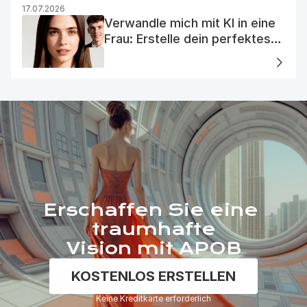
17.07.2026
Verwandle mich mit KI in eine
Frau: Erstelle dein perfektes
KI-Frauenporträt
Erschaffen Sie eine 
traumhafte
Vision mit APOB
KOSTENLOS ERSTELLEN
Keine Kreditkarte erforderlich