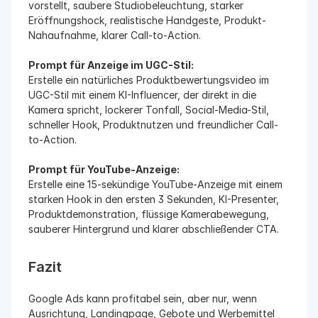
vorstellt, saubere Studiobeleuchtung, starker 
Eröffnungshock, realistische Handgeste, Produkt-
Nahaufnahme, klarer Call-to-Action.
Prompt für Anzeige im UGC-Stil:
Erstelle ein natürliches Produktbewertungsvideo im 
UGC-Stil mit einem KI-Influencer, der direkt in die 
Kamera spricht, lockerer Tonfall, Social-Media-Stil, 
schneller Hook, Produktnutzen und freundlicher Call-
to-Action.
Prompt für YouTube-Anzeige:
Erstelle eine 15-sekündige YouTube-Anzeige mit einem 
starken Hook in den ersten 3 Sekunden, KI-Presenter, 
Produktdemonstration, flüssige Kamerabewegung, 
sauberer Hintergrund und klarer abschließender CTA.
Fazit
Google Ads kann profitabel sein, aber nur, wenn 
Ausrichtung, Landingpage, Gebote und Werbemittel 