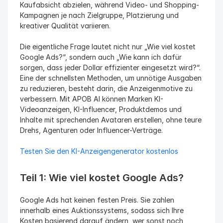
Kaufabsicht abzielen, während Video- und Shopping-
Kampagnen je nach Zielgruppe, Platzierung und 
kreativer Qualität variieren.
Die eigentliche Frage lautet nicht nur „Wie viel kostet 
Google Ads?“, sondern auch „Wie kann ich dafür 
sorgen, dass jeder Dollar effizienter eingesetzt wird?“. 
Eine der schnellsten Methoden, um unnötige Ausgaben 
zu reduzieren, besteht darin, die Anzeigenmotive zu 
verbessern. Mit APOB AI können Marken KI-
Videoanzeigen, KI-Influencer, Produktdemos und 
Inhalte mit sprechenden Avataren erstellen, ohne teure 
Drehs, Agenturen oder Influencer-Verträge.
Testen Sie den KI-Anzeigengenerator kostenlos
Teil 1: Wie viel kostet Google Ads?
Google Ads hat keinen festen Preis. Sie zahlen 
innerhalb eines Auktionssystems, sodass sich Ihre 
Kosten basierend darauf ändern, wer sonst noch 