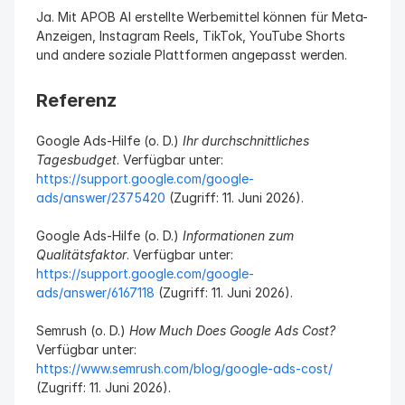
Ja. Mit APOB AI erstellte Werbemittel können für Meta-
Anzeigen, Instagram Reels, TikTok, YouTube Shorts 
und andere soziale Plattformen angepasst werden.
Referenz
Google Ads-Hilfe (o. D.) 
Ihr durchschnittliches 
Tagesbudget
. Verfügbar unter: 
https://support.google.com/google-
ads/answer/2375420
 (Zugriff: 11. Juni 2026).
Google Ads-Hilfe (o. D.) 
Informationen zum 
Qualitätsfaktor
. Verfügbar unter: 
https://support.google.com/google-
ads/answer/6167118
 (Zugriff: 11. Juni 2026).
Semrush (o. D.) 
How Much Does Google Ads Cost?
Verfügbar unter: 
https://www.semrush.com/blog/google-ads-cost/
(Zugriff: 11. Juni 2026).