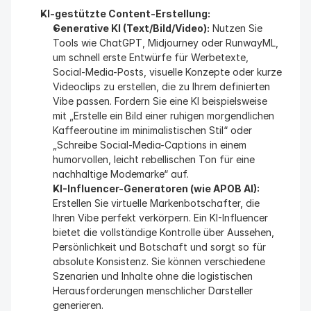
KI-gestützte Content-Erstellung:
Generative KI (Text/Bild/Video):
 Nutzen Sie 
Tools wie ChatGPT, Midjourney oder RunwayML, 
um schnell erste Entwürfe für Werbetexte, 
Social-Media-Posts, visuelle Konzepte oder kurze 
Videoclips zu erstellen, die zu Ihrem definierten 
Vibe passen. Fordern Sie eine KI beispielsweise 
mit „Erstelle ein Bild einer ruhigen morgendlichen 
Kaffeeroutine im minimalistischen Stil“ oder 
„Schreibe Social-Media-Captions in einem 
humorvollen, leicht rebellischen Ton für eine 
nachhaltige Modemarke“ auf.
KI-Influencer-Generatoren (wie APOB AI):
Erstellen Sie virtuelle Markenbotschafter, die 
Ihren Vibe perfekt verkörpern. Ein KI-Influencer 
bietet die vollständige Kontrolle über Aussehen, 
Persönlichkeit und Botschaft und sorgt so für 
absolute Konsistenz. Sie können verschiedene 
Szenarien und Inhalte ohne die logistischen 
Herausforderungen menschlicher Darsteller 
generieren.