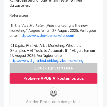
Kameraeinstellung (oder einem festen Winkel) 
darzustellen.
Referenzen
[1] 
The Vibe Marketer.
 „Vibe marketing is the new 
marketing.“ Abgerufen am 27. August 2025. Verfügbar 
unter: 
https://www.thevibemarketer.com/
[2] 
Digital First AI.
 „Vibe Marketing: What It Is 
(Examples + AI Tools to Automate It).“ Abgerufen am 
27. August 2025. Verfügbar unter: 
https://www.digitalfirst.ai/blog/vibe-marketing
Zurück zur Startseite
Probiere APOB AI kostenlos aus
Sei der Erste, dem das gefällt.