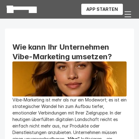
APP STARTEN
Wie kann Ihr Unternehmen 
Vibe-Marketing umsetzen?
Vibe-Marketing ist mehr als nur ein Modewort; es ist ein 
strategischer Wandel hin zum Aufbau tiefer, 
emotionaler Verbindungen mit Ihrer Zielgruppe. In der 
heutigen überfüllten digitalen Landschaft reicht es 
einfach nicht mehr aus, nur Produkte oder 
Dienstleistungen anzubieten. Unternehmen müssen 
einen unverwechselbaren 
„Vibe“
 kultivieren – ein 