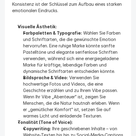
Konsistenz ist der Schlüssel zum Aufbau eines starken 
emotionalen Eindrucks.
Visuelle Ästhetik:
Farbpaletten & Typografie:
 Wählen Sie Farben 
und Schriftarten, die die gewünschte Emotion 
hervorrufen. Eine ruhige Marke könnte sanfte 
Pastelltöne und elegante serifenlose Schriften 
verwenden, während sich eine energiegeladene 
Marke für kräftige, lebendige Farben und 
dynamische Schriftarten entscheiden könnte.
Bildsprache & Video:
 Verwenden Sie 
hochwertige Fotos und Videos, die eine 
Geschichte erzählen und zu Ihrem Vibe passen. 
Wenn Ihr Vibe „Abenteuer“ ist, zeigen Sie 
Menschen, die die Natur hautnah erleben. Wenn 
er „gemütlicher Komfort“ ist, setzen Sie auf 
warmes Licht und einladende Texturen.
Tonalität (Tone of Voice):
Copywriting:
 Ihre geschriebenen Inhalte – von 
Website-Texten bis hin zu Social-Media-Captions 