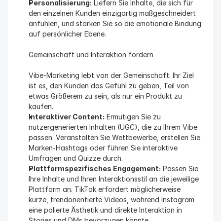
Personalisierung:
 Liefern Sie Inhalte, die sich für 
den einzelnen Kunden einzigartig maßgeschneidert 
anfühlen, und stärken Sie so die emotionale Bindung 
auf persönlicher Ebene.
Gemeinschaft und Interaktion fördern
Vibe-Marketing lebt von der Gemeinschaft. Ihr Ziel 
ist es, den Kunden das Gefühl zu geben, Teil von 
etwas Größerem zu sein, als nur ein Produkt zu 
kaufen.
Interaktiver Content:
 Ermutigen Sie zu 
nutzergenerierten Inhalten (UGC), die zu Ihrem Vibe 
passen. Veranstalten Sie Wettbewerbe, erstellen Sie 
Marken-Hashtags oder führen Sie interaktive 
Umfragen und Quizze durch.
Plattformspezifisches Engagement:
 Passen Sie 
Ihre Inhalte und Ihren Interaktionsstil an die jeweilige 
Plattform an. TikTok erfordert möglicherweise 
kurze, trendorientierte Videos, während Instagram 
eine polierte Ästhetik und direkte Interaktion in 
Stories und DMs bevorzugen könnte.