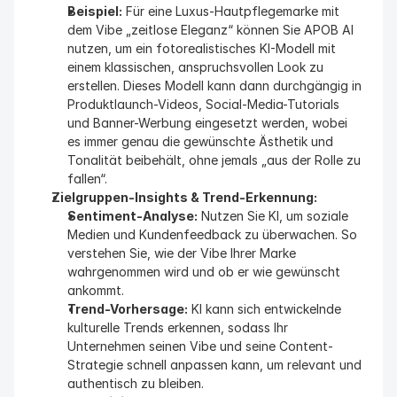
Beispiel:
 Für eine Luxus-Hautpflegemarke mit 
dem Vibe „zeitlose Eleganz“ können Sie APOB AI 
nutzen, um ein fotorealistisches KI-Modell mit 
einem klassischen, anspruchsvollen Look zu 
erstellen. Dieses Modell kann dann durchgängig in 
Produktlaunch-Videos, Social-Media-Tutorials 
und Banner-Werbung eingesetzt werden, wobei 
es immer genau die gewünschte Ästhetik und 
Tonalität beibehält, ohne jemals „aus der Rolle zu 
fallen“.
Zielgruppen-Insights & Trend-Erkennung:
Sentiment-Analyse:
 Nutzen Sie KI, um soziale 
Medien und Kundenfeedback zu überwachen. So 
verstehen Sie, wie der Vibe Ihrer Marke 
wahrgenommen wird und ob er wie gewünscht 
ankommt.
Trend-Vorhersage:
 KI kann sich entwickelnde 
kulturelle Trends erkennen, sodass Ihr 
Unternehmen seinen Vibe und seine Content-
Strategie schnell anpassen kann, um relevant und 
authentisch zu bleiben.