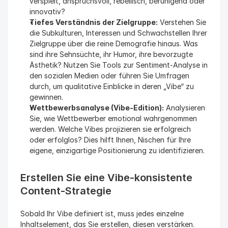
verspielt, anspruchsvoll, rebellisch, beruhigend oder 
innovativ?
Tiefes Verständnis der Zielgruppe:
 Verstehen Sie 
die Subkulturen, Interessen und Schwachstellen Ihrer 
Zielgruppe über die reine Demografie hinaus. Was 
sind ihre Sehnsüchte, ihr Humor, ihre bevorzugte 
Ästhetik? Nutzen Sie Tools zur Sentiment-Analyse in 
den sozialen Medien oder führen Sie Umfragen 
durch, um qualitative Einblicke in deren „Vibe“ zu 
gewinnen.
Wettbewerbsanalyse (Vibe-Edition):
 Analysieren 
Sie, wie Wettbewerber emotional wahrgenommen 
werden. Welche Vibes projizieren sie erfolgreich 
oder erfolglos? Dies hilft Ihnen, Nischen für Ihre 
eigene, einzigartige Positionierung zu identifizieren.
Erstellen Sie eine Vibe-konsistente 
Content-Strategie
Sobald Ihr Vibe definiert ist, muss jedes einzelne 
Inhaltselement, das Sie erstellen, diesen verstärken. 