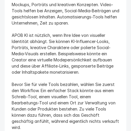
Mockups, Porträts und kreativen Konzepten. Video-
Tools helfen bei Anzeigen, Social-Media-Beiträgen und 
gesichtslosen Inhalten. Automatisierungs-Tools helfen 
Unternehmen, Zeit zu sparen.
APOB KI ist nützlich, wenn Ihre Idee von visueller 
Identität abhängt. Sie können KI-Influencer-Looks, 
Porträts, kreative Charaktere oder polierte Social-
Media-Visuals erstellen. Beispielsweise könnte ein 
Creator eine virtuelle Modepersönlichkeit aufbauen 
und diese über Affiliate-Links, gesponserte Beiträge 
oder Inhaltspakete monetarisieren.
Bevor Sie für viele Tools bezahlen, wählen Sie zuerst 
den Workflow. Ein einfacher Stack könnte aus einem 
Schreib-Tool, einem visuellen Tool, einem 
Bearbeitungs-Tool und einem Ort zur Verwaltung von 
Kunden oder Produkten bestehen. Zu viele Tools 
können dazu führen, dass sich das Geschäft 
geschäftig anfühlt, während eigentlich nichts verkauft 
wird.