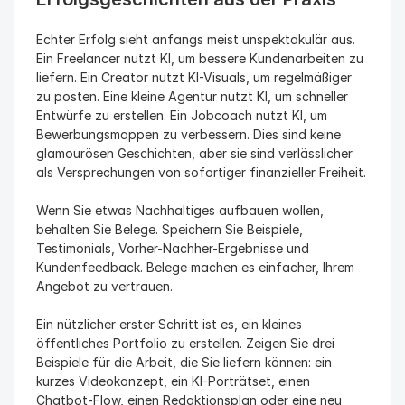
Echter Erfolg sieht anfangs meist unspektakulär aus. 
Ein Freelancer nutzt KI, um bessere Kundenarbeiten zu 
liefern. Ein Creator nutzt KI-Visuals, um regelmäßiger 
zu posten. Eine kleine Agentur nutzt KI, um schneller 
Entwürfe zu erstellen. Ein Jobcoach nutzt KI, um 
Bewerbungsmappen zu verbessern. Dies sind keine 
glamourösen Geschichten, aber sie sind verlässlicher 
als Versprechungen von sofortiger finanzieller Freiheit.
Wenn Sie etwas Nachhaltiges aufbauen wollen, 
behalten Sie Belege. Speichern Sie Beispiele, 
Testimonials, Vorher-Nachher-Ergebnisse und 
Kundenfeedback. Belege machen es einfacher, Ihrem 
Angebot zu vertrauen.
Ein nützlicher erster Schritt ist es, ein kleines 
öffentliches Portfolio zu erstellen. Zeigen Sie drei 
Beispiele für die Arbeit, die Sie liefern können: ein 
kurzes Videokonzept, ein KI-Porträtset, einen 
Chatbot-Flow, einen Redaktionsplan oder eine neu 