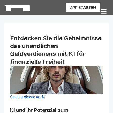
APP STARTEN
Entdecken Sie die Geheimnisse 
des unendlichen 
Geldverdienens mit KI für 
finanzielle Freiheit
Geld verdienen mit KI
KI und ihr Potenzial zum 