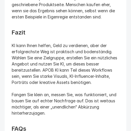
geschriebene Produktseite. Menschen kaufen eher, 
wenn sie das Ergebnis sehen können, selbst wenn die 
ersten Beispiele in Eigenregie entstanden sind.
Fazit
KI kann Ihnen helfen, Geld zu verdienen, aber der 
erfolgreichste Weg ist praktisch und bodenständig. 
Wählen Sie eine Zielgruppe, erstellen Sie ein nützliches 
Angebot und nutzen Sie KI, um dieses besser 
bereitzustellen. APOB KI kann Teil dieses Workflows 
sein, wenn Sie starke Visuals, KI-Influencer-Inhalte, 
Porträts oder kreative Assets benötigen.
Fangen Sie klein an, messen Sie, was funktioniert, und 
bauen Sie auf echter Nachfrage auf. Das ist weitaus 
mächtiger, als einer „unendlichen“ Abkürzung 
hinterherzujagen.
FAQs