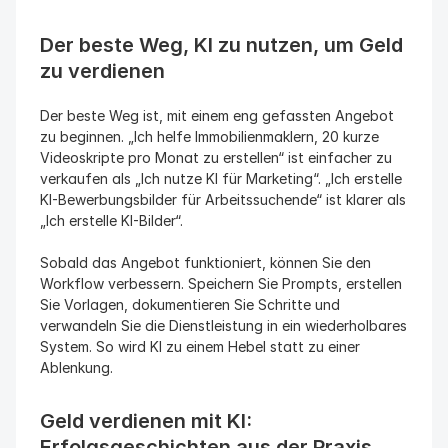
Der beste Weg, KI zu nutzen, um Geld 
zu verdienen
Der beste Weg ist, mit einem eng gefassten Angebot 
zu beginnen. „Ich helfe Immobilienmaklern, 20 kurze 
Videoskripte pro Monat zu erstellen“ ist einfacher zu 
verkaufen als „Ich nutze KI für Marketing“. „Ich erstelle 
KI-Bewerbungsbilder für Arbeitssuchende“ ist klarer als 
„Ich erstelle KI-Bilder“.
Sobald das Angebot funktioniert, können Sie den 
Workflow verbessern. Speichern Sie Prompts, erstellen 
Sie Vorlagen, dokumentieren Sie Schritte und 
verwandeln Sie die Dienstleistung in ein wiederholbares 
System. So wird KI zu einem Hebel statt zu einer 
Ablenkung.
Geld verdienen mit KI: 
Erfolgsgeschichten aus der Praxis