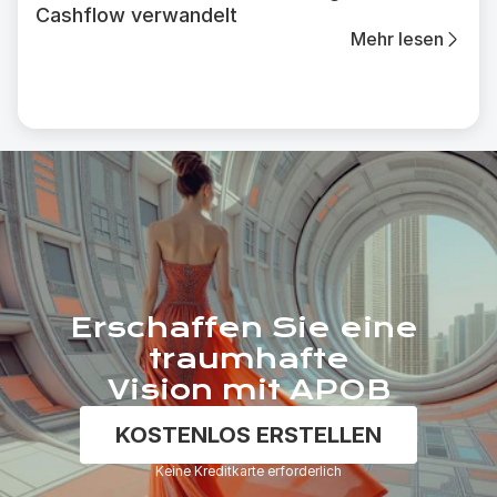
Cashflow verwandelt
Mehr lesen
Erschaffen Sie eine 
traumhafte
Vision mit APOB
KOSTENLOS ERSTELLEN
Keine Kreditkarte erforderlich